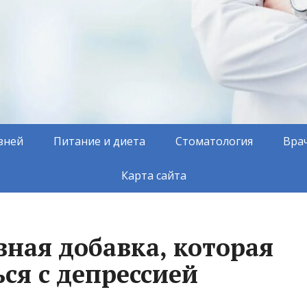
зней
Питание и диета
Стоматология
Вра
Карта сайта
вная добавка, которая
ся с депрессией