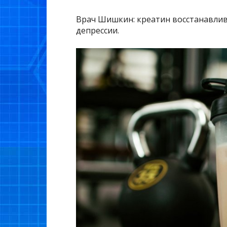
Врач Шишкин: креатин восстанавлив
депрессии.