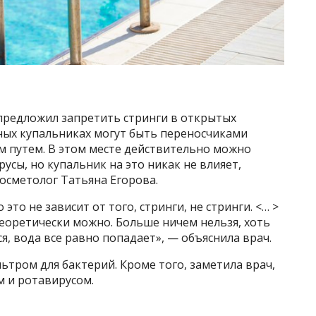
предложил запретить стринги в открытых
ных купальниках могут быть переносчиками
 путем. В этом месте действительно можно
усы, но купальник на это никак не влияет,
косметолог Татьяна Егорова.
то не зависит от того, стринги, не стринги. <… >
теоретически можно. Больше ничем нельзя, хоть
я, вода все равно попадает», — объяснила врач.
льтром для бактерий. Кроме того, заметила врач,
м и ротавирусом.