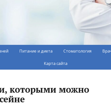
зней
Питание и диета
Стоматология
Вра
Карта сайта
и, которыми можно
ссейне