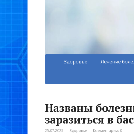
Здоровье
Лечение боле
Названы болезн
заразиться в ба
25.07.2025
Здоровье
Комментарии: 0