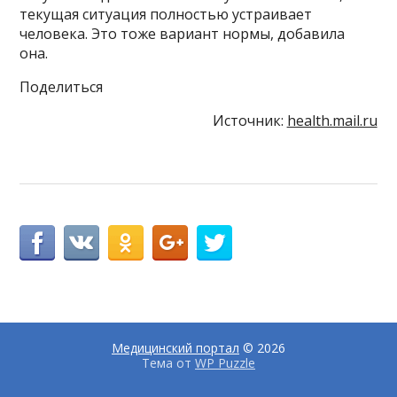
текущая ситуация полностью устраивает
человека. Это тоже вариант нормы, добавила
она.
Поделиться
Источник:
health.mail.ru
Медицинский портал
© 2026
Тема от
WP Puzzle