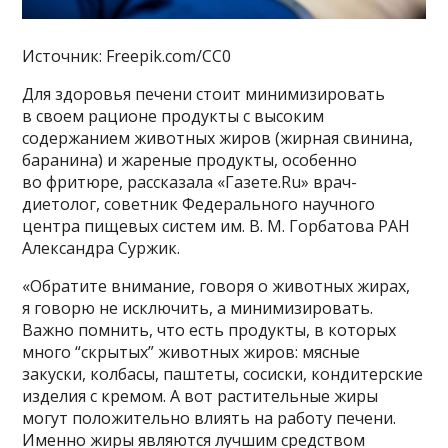
Источник: Freepik.com/CC0
Для здоровья печени стоит минимизировать
в своем рационе продукты с высоким
содержанием животных жиров (жирная свинина,
баранина) и жареные продукты, особенно
во фритюре, рассказала «Газете.Ru» врач-
диетолог, советник Федерального научного
центра пищевых систем им. В. М. Горбатова РАН
Александра Суржик.
«Обратите внимание, говоря о животных жирах,
я говорю не исключить, а минимизировать.
Важно помнить, что есть продукты, в которых
много “скрытых” животных жиров: мясные
закуски, колбасы, паштеты, сосиски, кондитерские
изделия с кремом. А вот растительные жиры
могут положительно влиять на работу печени.
Именно жиры являются лучшим средством