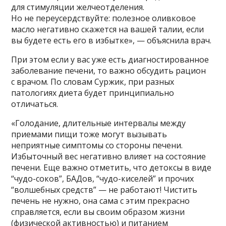
для стимуляции желчеотделения.
Но не переусердствуйте: полезное оливковое
масло негативно скажется на вашей талии, если
вы будете есть его в избытке», — объяснила врач.
При этом если у вас уже есть диагностированное
заболевание печени, то важно обсудить рацион
с врачом. По словам Суржик, при разных
патологиях диета будет принципиально
отличаться.
«Голодание, длительные интервалы между
приемами пищи тоже могут вызывать
неприятные симптомы со стороны печени.
Избыточный вес негативно влияет на состояние
печени. Еще важно отметить, что детоксы в виде
“чудо-соков”, БАДов, “чудо-киселей” и прочих
“волшебных средств” — не работают! Чистить
печень не нужно, она сама с этим прекрасно
справляется, если вы своим образом жизни
(физической активностью) и питанием