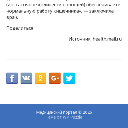
(достаточное количество овощей) обеспечиваете
нормальную работу кишечника», — заключила
врач.
Поделиться
Источник:
health.mail.ru
Медицинский портал
© 2026
Тема от
WP Puzzle