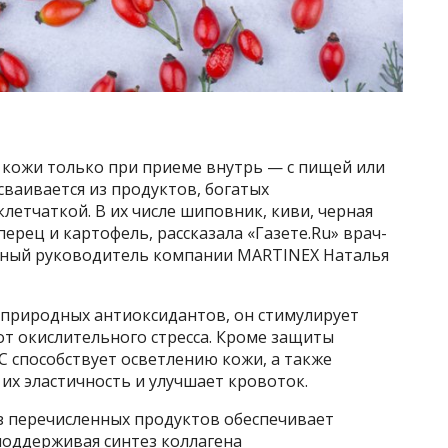
 кожи только при приеме внутрь — с пищей или
сваивается из продуктов, богатых
етчаткой. В их числе шиповник, киви, черная
ерец и картофель, рассказала «Газете.Ru» врач-
учный руководитель компании MARTINEX Наталья
природных антиоксидантов, он стимулирует
от окислительного стресса. Кроме защиты
С способствует осветлению кожи, а также
 их эластичность и улучшает кровоток.
з перечисленных продуктов обеспечивает
поддерживая синтез коллагена