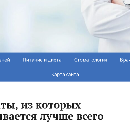
зней
Питание и диета
Стоматология
Вра
Карта сайта
ты, из которых
вается лучше всего