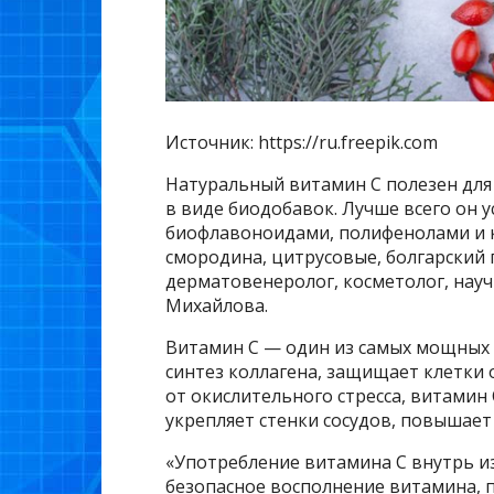
Источник: https://ru.freepik.com
Натуральный витамин С полезен для
в виде биодобавок. Лучше всего он у
биофлавоноидами, полифенолами и кл
смородина, цитрусовые, болгарский п
дерматовенеролог, косметолог, на
Михайлова.
Витамин С — один из самых мощных 
синтез коллагена, защищает клетки 
от окислительного стресса, витамин 
укрепляет стенки сосудов, повышает
«Употребление витамина С внутрь и
безопасное восполнение витамина, 