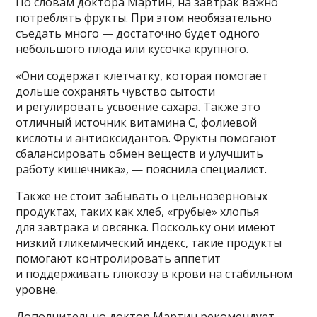
По словам доктора Мартин, на завтрак важно
потреблять фрукты. При этом необязательно
съедать много — достаточно будет одного
небольшого плода или кусочка крупного.
«Они содержат клетчатку, которая помогает
дольше сохранять чувство сытости
и регулировать усвоение сахара. Также это
отличный источник витамина С, фолиевой
кислоты и антиоксидантов. Фрукты помогают
сбалансировать обмен веществ и улучшить
работу кишечника», — пояснила специалист.
Также не стоит забывать о цельнозерновых
продуктах, таких как хлеб, «грубые» хлопья
для завтрака и овсянка. Поскольку они имеют
низкий гликемический индекс, такие продукты
помогают контролировать аппетит
и поддерживать глюкозу в крови на стабильном
уровне.
Дополнительно доктор Мартин рекомендует