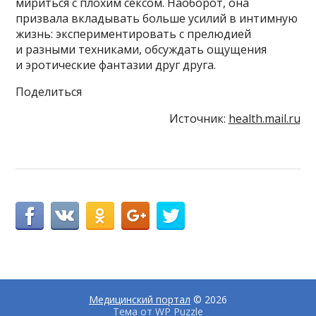
мириться с плохим сексом. Наоборот, она
призвала вкладывать больше усилий в интимную
жизнь: экспериментировать с прелюдией
и разными техниками, обсуждать ощущения
и эротические фантазии друг друга.
Поделиться
Источник:
health.mail.ru
Медицинский портал
© 2026
Тема от
WP Puzzle