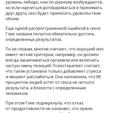
уровень либидо, они по-разному возбуждаются,
но если научиться договариваться и принимать
друг друга, секс будет приносить удовольствие
обоим.
Еще одной распространенной ошибкой в сексе
Глик назвала попытки обязательно достичь
определенных результатов.
По ее словам, многие считают, что хороший секс
имеет четкие критерии, например, он должен
всегда заканчиваться оргазмом или включать
частую смену позиций. Психотерапевт считает,
что такие установки только добавляют стресса
и мешают расслабиться. Она напомнила, что 80
процентов людей хотят от секса не четкого
результата, а близости с определенным
человеком.
При этом Глик подчеркнула, что отказ
от продуктивности не означает, что нужно