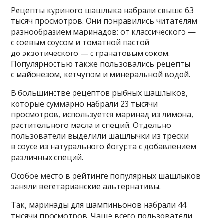
Рецепты куриного шашлыка набрали свыше 63
тысяч просмотров. Они понравились читателям
разнообразием маринадов: от классического —
с соевым соусом и томатной пастой
до экзотического — с гранатовым соком.
Популярностью также пользовались рецепты
с майонезом, кетчупом и минеральной водой.
В большинстве рецептов рыбных шашлыков,
которые суммарно набрали 23 тысячи
просмотров, используется маринад из лимона,
растительного масла и специй. Отдельно
пользователи выделили шашлычки из трески
в соусе из натурального йогурта с добавлением
различных специй.
Особое место в рейтинге популярных шашлыков
заняли вегетарианские альтернативы.
Так, маринады для шампиньонов набрали 44
тысячи просмотров. Чаще всего пользователи