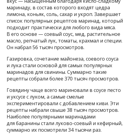
вкус — насыщенным благодаря кисло-сладкому
маринаду, в состав которого входят цедра
лимона, коньяк, соль, сахар и укроп. Завершает
список популярных рецептов маринад, который
подходит практически для любого вида мяса.
В его основе — соевый соус, мед, растительное
масло, репчатый лук, томаты, крахмал и специи.
Он набрал 56 тысяч просмотров.
Газировка, сочетание майонеза, соевого соуса
и лука стали основой для самых популярных
маринадов для свинины. Суммарно такие
рецепты собрали более 370 тысяч просмотров.
Говядину чаще всего мариновали в соусе песто
и уксусе с луком, а самые смелые
экспериментировали с добавлением киви. Эти
рецепты набрали свыше 38 тысяч просмотров.
Наиболее популярными маринадами
для баранины стали луково-соевый и кефирный,
суммарно их посмотрели 34 тысячи раз.