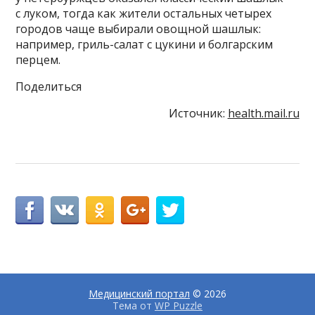
с луком, тогда как жители остальных четырех
городов чаще выбирали овощной шашлык:
например, гриль-салат с цукини и болгарским
перцем.
Поделиться
Источник:
health.mail.ru
Медицинский портал
© 2026
Тема от
WP Puzzle