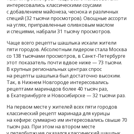
интересовались классическими соусами
с добавлением майонеза, чеснока и различных
специй (32 тысячи просмотров). Овощные ассорти
на углях, приправленные оливковым маслом
и специями, набрали 31 тысячу просмотров.
Чаще всего рецепты шашлыка искали жители
пяти городов. Абсолютным лидером стала Москва
со 138 тысячами просмотров, в Санкт-Петербурге
этот показатель почти вдвое ниже — 73 тысячи.
В крупных региональных центрах спрос
на рецепты шашлыка был достаточно высоким.
Так, в Нижнем Новгороде интересовались
рецептами маринадов более 40 тысяч раз,
в Екатеринбурге и Новосибирске — 32 тысячи раз.
На первом месте у жителей всех пяти городов
классический рецепт маринада для курицы
на кефире: суммарно им интересовались свыше 70
тысяч раз. При этом на втором месте
у петербуржцев оказался классический шашлык