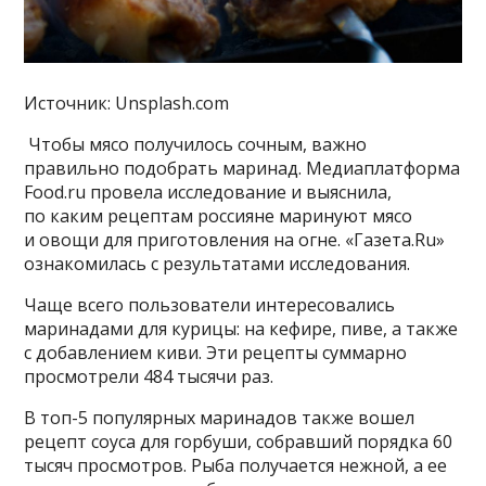
Источник: Unsplash.com
Чтобы мясо получилось сочным, важно
правильно подобрать маринад. Медиаплатформа
Food.ru провела исследование и выяснила,
по каким рецептам россияне маринуют мясо
и овощи для приготовления на огне. «Газета.Ru»
ознакомилась с результатами исследования.
Чаще всего пользователи интересовались
маринадами для курицы: на кефире, пиве, а также
с добавлением киви. Эти рецепты суммарно
просмотрели 484 тысячи раз.
В топ-5 популярных маринадов также вошел
рецепт соуса для горбуши, собравший порядка 60
тысяч просмотров. Рыба получается нежной, а ее