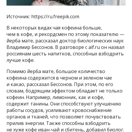
Источник: https://ru.freepik.com
В некоторых видах чая кофеина больше,
чем в кофе, и рекордсмен по этому показателю —
йерба мате, рассказал доктор биологических наук
Владимир Бессонов. В разговоре с aif.ru он назвал
россиянам шесть напитков, способных взбодрить
лучше кофе.
Помимо йерба мате, большое количество
кофеина содержится в черном и зеленом чае
и какао, рассказал Бессонов. При этом, по его
словам, бодрящим эффектом обладает не только
кофеин. Например, лимонник, как и кофе,
содержит танины. Они способствуют улучшению
работы сосудов, усиливают кровоснабжение
органов и тканей, что позволяет почувствовать
прилив энергии. Также способны взбодрить
не хуже кофе иван-чай и сбитень, добавил биолог.