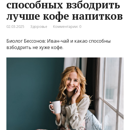
способных взбодрить
лучше кофе напитков
02.03.2025
Здоровье
Комментарии: 0
Биолог Бессонов: Иван-чай и какао способны
взбодрить не хуже кофе.