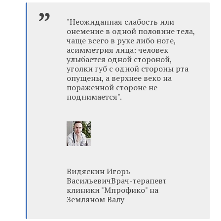
"Неожиданная слабость или
онемение в одной половине тела,
чаще всего в руке либо ноге,
асимметрия лица: человек
улыбается одной стороной,
уголки губ с одной стороны рта
опущены, а верхнее веко на
пораженной стороне не
поднимается".
Видяскин Игорь
ВасильевичВрач-терапевт
клиники "Мпрофико" на
Земляном Валу