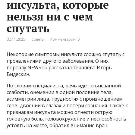
инсульта, которые
нельзя ни с чем
спутать
02.11.2025
Советы
Комментарии: 0
Некоторые симптомы инсульта сложно спутать с
проявлениями другого заболевания. О них
порталу NEWS.ru рассказал терапевт Игорь
Видяскин.
По словам специалиста, речь идет о внезапной
слабости, онемении в одной половине тела,
асимметрии лица, трудностях с произношением
слов, двоении в глазах и потери сознания. Также к
признакам инсульта можно отнести острую
головную боль, головокружение и неспособность
устоять на месте, обратил внимание врач.