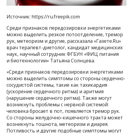
Источник: https://ru.freepik.com
Среди признаков передозировки энергетиками
можно выделить резкое потоотделение, тремор
рук, метеоризм и другие, рассказала «Газете.Ru»
врач терапевт-диетолог, кандидат медицинских
наук, научный сотрудник ФГБУН «ФИЦ питания
и биотехнологии» Татьяна Солнцева.
«Среди признаков передозировки энергетиками
можно выделить симптомы со стороны сердечно-
сосудистой системы, такие как тахикардия
(ускорение сердечного ритма) и аритмия
(нарушение сердечного ритма). Также могут
возникнуть проблемы с нервной системой:
человека бросает в пот, появляется тремор рук.
Со стороны желудочно-кишечного тракта может
возникнуть тошнота, метеоризм и диарея.
Потливость и другие подобные симптомы могут