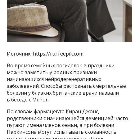
Источник: https://ru.freepik.com
Во время семейных посиделок в праздники
можно заметить у родных признаки
начинающихся нейродегенеративных
заболеваний. Способы распознать смертельные
болезни у близких британские врачи назвали
в беседе с Mirror.
По словам фармацевта Киран Джонс,
родственники с начинающейся деменцией часто
путают имена членов семьи, а при болезни
Паркинсона могут испытывать скованность
мышц и снижение подвижности. Джонс