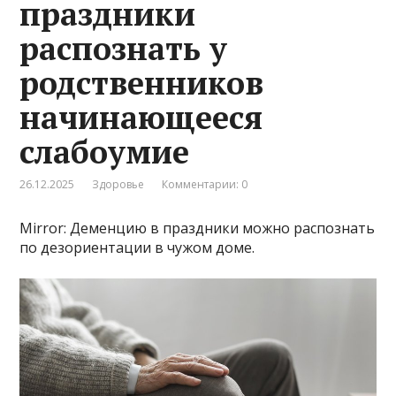
праздники
распознать у
родственников
начинающееся
слабоумие
26.12.2025
Здоровье
Комментарии: 0
Mirror: Деменцию в праздники можно распознать
по дезориентации в чужом доме.