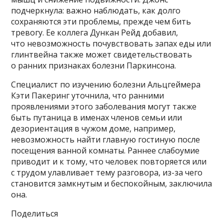
подчеркнула: важно наблюдать, как долго
сохраняются эти проблемы, прежде чем бить
тревогу. Ее коллега Дункан Рейд добавил,
что невозможность почувствовать запах еды или
глинтвейна также может свидетельствовать
о ранних признаках болезни Паркинсона.
Специалист по изучению болезни Альцгеймера
Кэти Пакеринг уточнила, что ранними
проявлениями этого заболевания могут также
быть путаница в именах членов семьи или
дезориентация в чужом доме, например,
невозможность найти главную гостиную после
посещения ванной комнаты. Раннее слабоумие
приводит и к тому, что человек повторяется или
с трудом улавливает тему разговора, из-за чего
становится замкнутым и беспокойным, заключила
она.
Поделиться