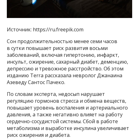
Источник: https://ru.freepik.com
Сон продолжительностью менее семи часов
в сутки повышает риск развития восьми
заболеваний, включая гипертонию, инфаркт,
инсульт, ожирение, сахарный диабет, деменцию,
депрессию и тревожное расстройство. Об этом
изданию Terra рассказала невролог Джанаина
Азеведу Сантос Пачеко.
По словам эксперта, недосып нарушает
регуляцию гормонов стресса и обмена веществ,
повышает уровень воспаления и артериального
давления, а также негативно влияет на работу
сердечно-сосудистой системы. Сбой в работе
метаболизма и выработке инсулина увеличивает
риск ожирения и диабета.