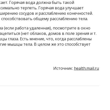
кает. Горячая вода должна быть такой
симально терпеть. Горячая вода улучшает
ширению сосудов и расслаблению конечностей.
ет способствовать общему расслаблению тела.
а (если работа удаленная), посмотрите в окно
зацепиться (нет облаков, домов в поле зрения и т.
шцы глаза. Есть мнение, что, когда расслаблены
гие мышцы тела. В целом же это способствует
Источник:
health.mail.ru