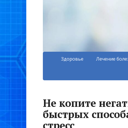
Здоровье
Лечение боле
Не копите негат
быстрых способ
стресс