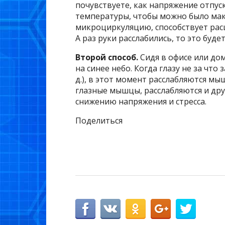
почувствуете, как напряжение отпус
температуры, чтобы можно было мак
микроциркуляцию, способствует рас
А раз руки расслабились, то это буд
Второй способ.
Сидя в офисе или дом
на синее небо. Когда глазу не за что 
д.), в этот момент расслабляются мы
глазные мышцы, расслабляются и дру
снижению напряжения и стресса.
Поделиться