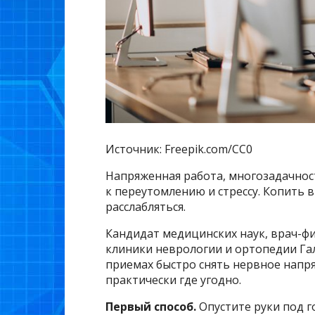
Источник: Freepik.com/CC0
Напряженная работа, многозадачнос
к переутомлению и стрессу. Копить 
расслабляться.
Кандидат медицинских наук, врач-фи
клиники неврологии и ортопедии Гали
приемах быстро снять нервное напр
практически где угодно.
Первый способ.
Опустите руки под г