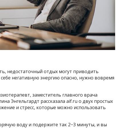
ть, недостаточный отдых могут приводить
в себе негативную энергию опасно, нужно вовремя
зиотерапевт, заместитель главного врача
на Энгельгардт рассказала aif.ru о двух простых
яжение и стресс, которые можно использовать
орячую воду и подержите так 2−3 минуты, и вы