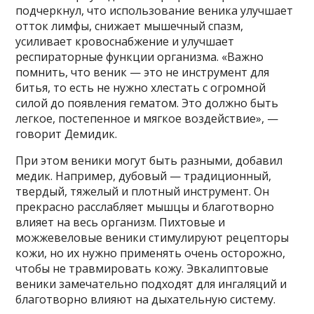
подчеркнул, что использование веника улучшает
отток лимфы, снижает мышечный спазм,
усиливает кровоснабжение и улучшает
респираторные функции организма. «Важно
помнить, что веник — это не инструмент для
битья, то есть не нужно хлестать с огромной
силой до появления гематом. Это должно быть
легкое, постепенное и мягкое воздействие», —
говорит Демидик.
При этом веники могут быть разными, добавил
медик. Например, дубовый — традиционный,
твердый, тяжелый и плотный инструмент. Он
прекрасно расслабляет мышцы и благотворно
влияет на весь организм. Пихтовые и
можжевеловые веники стимулируют рецепторы
кожи, но их нужно применять очень осторожно,
чтобы не травмировать кожу. Эвкалиптовые
веники замечательно подходят для ингаляций и
благотворно влияют на дыхательную систему.