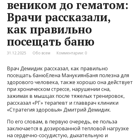
веником до гематом:
Врачи рассказали,
как правильно
посещать баню
31.12.2025
Обо всем
Комментарии: 0
Врач Демидик рассказал, как правильно
посещать банюЕлена МанукиянБаня полезна для
здорового человека, также хорошо она действует
при хроническом стрессе, нарушении сна,
зажимах в мышцах после тяжелых тренировок,
рассказал «РГ» терапевт и главврач клиники
«Стратегия здоровья» Дмитрий Демидик.
По его словам, в первую очередь, ее польза
заключается в дозированной тепловой нагрузке
на сердечно-сосудистую, дыхательную и