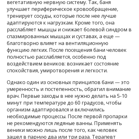
вегетативную нервную систему. Так, баня
улучшает периферическое кровообращение,
тренирует сосуды, которые после нее лучше
адаптируются к нагрузкам. Кроме того, она
расслабляет мышцы и снижает болевой синдром в
спазмированных мышцах и суставах, а еще —
благотворно влияет на вентиляционную
функцию легких. После посещения бани человек
полностью расслабляется, особенно под
воздействием веников: возникает состояние
спокойствия, умиротворения и легкости.
Однако один из основных принципов бани — это
умеренность и постепенность, обратил внимание
врач. Первые заходы в нее нужно делать на 5-10
минут при температуре до 60 градусов, чтобы
организм адаптировался и включились
необходимые процессы. После первой пропарки
не рекомендуются ледяные ванны. Применять
веники можно лишь после того, как человек
зашел в парную два или три раза. Терапевт