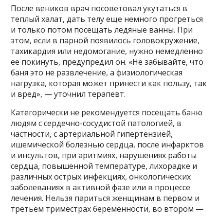
После веников врач посоветовал укутаться в
теплый халат, дать телу еще немного прогреться
и только потом посещать ледяные ванны. При
этом, если в парной появилось головокружение,
тахикардия или недомогание, нужно немедленно
ее покинуть, предупредил он. «Не забывайте, что
баня это не развлечение, а физиологическая
нагрузка, которая может принести как пользу, так
и вред», — уточнил терапевт.
Категорически не рекомендуется посещать баню
людям с сердечно-сосудистой патологией, в
частности, с артериальной гипертензией,
ишемической болезнью сердца, после инфарктов
и инсультов, при аритмиях, нарушениях работы
сердца, повышенной температуре, лихорадке и
различных острых инфекциях, онкологических
заболеваниях в активной фазе или в процессе
лечения. Нельзя париться женщинам в первом и
третьем триместрах беременности, во втором —