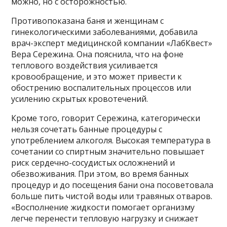
можно, но с осторожностью.
Противопоказана баня и женщинам с
гинекологическими заболеваниями, добавила
врач-эксперт медицинской компании «ЛабКвест»
Вера Сережина. Она пояснила, что на фоне
теплового воздействия усиливается
кровообращение, и это может привести к
обострению воспалительных процессов или
усилению скрытых кровотечений.
Кроме того, говорит Сережина, категорически
нельзя сочетать банные процедуры с
употреблением алкоголя. Высокая температура в
сочетании со спиртным значительно повышает
риск сердечно-сосудистых осложнений и
обезвоживания. При этом, во время банных
процедур и до посещения бани она посоветовала
больше пить чистой воды или травяных отваров.
«Восполнение жидкости помогает организму
легче перенести тепловую нагрузку и снижает