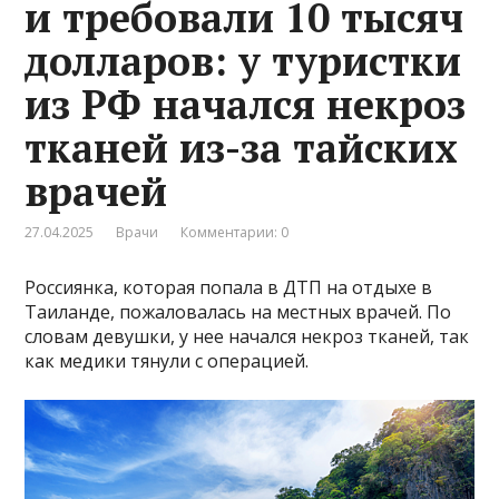
и требовали 10 тысяч
долларов: у туристки
из РФ начался некроз
тканей из-за тайских
врачей
27.04.2025
Врачи
Комментарии: 0
Россиянка, которая попала в ДТП на отдыхе в
Таиланде, пожаловалась на местных врачей. По
словам девушки, у нее начался некроз тканей, так
как медики тянули с операцией.