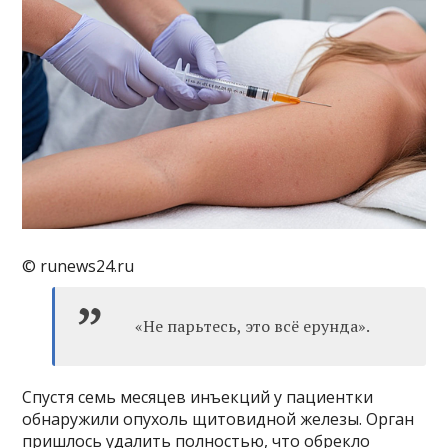
© runews24.ru
«Не парьтесь, это всё ерунда».
Спустя семь месяцев инъекций у пациентки
обнаружили опухоль щитовидной железы. Орган
пришлось удалить полностью, что обрекло