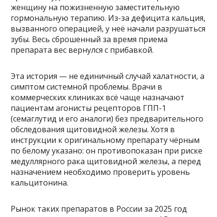
женщину на пожизненную заместительную
гормональную терапию. Из-за дефицита кальция,
вызванного операцией, у неё начали разрушаться
зубы. Весь сброшенный за время приема
препарата вес вернулся с прибавкой.
Эта история — не единичный случай халатности, а
симптом системной проблемы. Врачи в
коммерческих клиниках всё чаще назначают
пациентам агонисты рецепторов ГПП-1
(семаглутид и его аналоги) без предварительного
обследования щитовидной железы. Хотя в
инструкции к оригинальному препарату чёрным
по белому указано: он противопоказан при риске
медуллярного рака щитовидной железы, а перед
назначением необходимо проверить уровень
кальцитонина.
Рынок таких препаратов в России за 2025 год