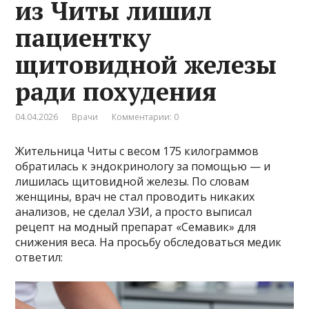
из Читы лишил
пациентку
щитовидной железы
ради похудения
04.04.2026
Врачи
Комментарии: 0
Жительница Читы с весом 175 килограммов
обратилась к эндокринологу за помощью — и
лишилась щитовидной железы. По словам
женщины, врач не стал проводить никаких
анализов, не сделал УЗИ, а просто выписал
рецепт на модный препарат «Семавик» для
снижения веса. На просьбу обследоваться медик
ответил: