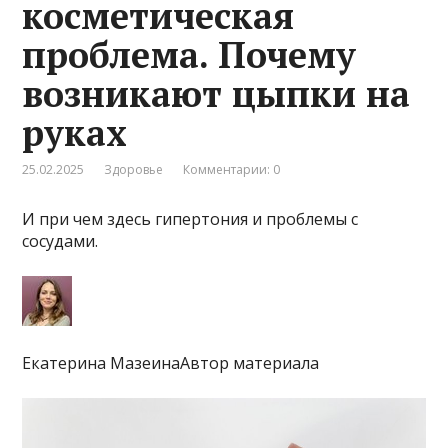
косметическая
проблема. Почему
возникают цыпки на
руках
25.02.2025
Здоровье
Комментарии: 0
И при чем здесь гипертония и проблемы с
сосудами.
Екатерина МазеинаАвтор материала