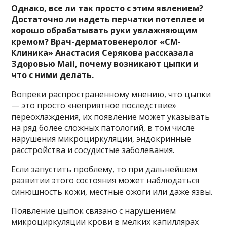
Однако, все ли так просто с этим явлением?
Достаточно ли надеть перчатки потеплее и
хорошо обрабатывать руки увлажняющим
кремом? Врач-дерматовенеролог «СМ-
Клиника» Анастасия Серякова рассказала
Здоровью Mail, почему возникают цыпки и
что с ними делать.
Вопреки распространенному мнению, что цыпки
— это просто «неприятное последствие»
переохлаждения, их появление может указывать
на ряд более сложных патологий, в том числе
нарушения микроциркуляции, эндокринные
расстройства и сосудистые заболевания.
Если запустить проблему, то при дальнейшем
развитии этого состояния может наблюдаться
синюшность кожи, местные ожоги или даже язвы.
Появление цыпок связано с нарушением
микроциркуляции крови в мелких капиллярах