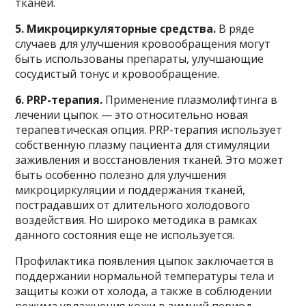
тканей.
5. Микроциркуляторные средства.
В ряде
случаев для улучшения кровообращения могут
быть использованы препараты, улучшающие
сосудистый тонус и кровообращение.
6. PRP-терапия.
Применение плазмолифтинга в
лечении цыпок — это относительно новая
терапевтическая опция. PRP-терапия использует
собственную плазму пациента для стимуляции
заживления и восстановления тканей. Это может
быть особенно полезно для улучшения
микроциркуляции и поддержания тканей,
пострадавших от длительного холодового
воздействия. Но широко методика в рамках
данного состояния еще не используется.
Профилактика появления цыпок заключается в
поддержании нормальной температуры тела и
защиты кожи от холода, а также в соблюдении
режима увлажнения кожи в зимний период.