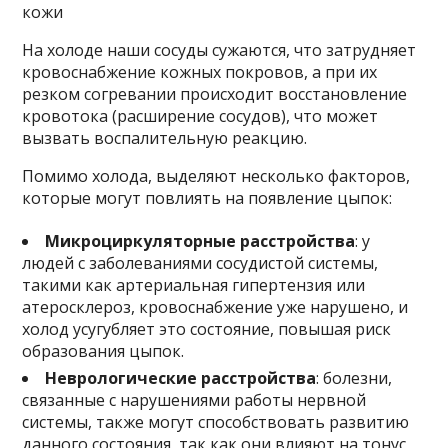
кожи
На холоде наши сосуды сужаются, что затрудняет
кровоснабжение кожных покровов, а при их
резком согревании происходит восстановление
кровотока (расширение сосудов), что может
вызвать воспалительную реакцию.
Помимо холода, выделяют несколько факторов,
которые могут повлиять на появление цыпок:
Микроциркуляторные расстройства
: у
людей с заболеваниями сосудистой системы,
такими как артериальная гипертензия или
атеросклероз, кровоснабжение уже нарушено, и
холод усугубляет это состояние, повышая риск
образования цыпок.
Неврологические расстройства
: болезни,
связанные с нарушениями работы нервной
системы, также могут способствовать развитию
данного состояния, так как они влияют на тонус