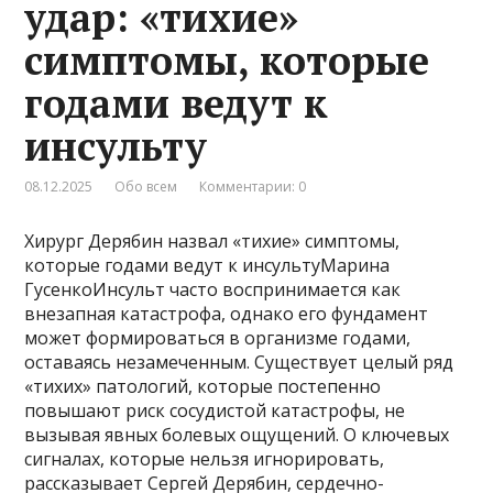
удар: «тихие»
симптомы, которые
годами ведут к
инсульту
08.12.2025
Обо всем
Комментарии: 0
Хирург Дерябин назвал «тихие» симптомы,
которые годами ведут к инсультуМарина
ГусенкоИнсульт часто воспринимается как
внезапная катастрофа, однако его фундамент
может формироваться в организме годами,
оставаясь незамеченным. Существует целый ряд
«тихих» патологий, которые постепенно
повышают риск сосудистой катастрофы, не
вызывая явных болевых ощущений. О ключевых
сигналах, которые нельзя игнорировать,
рассказывает Сергей Дерябин, сердечно-