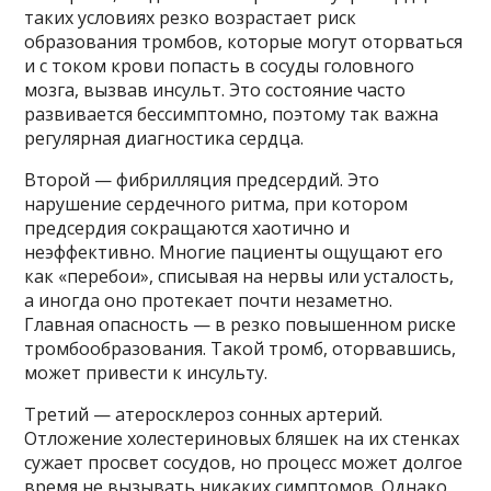
таких условиях резко возрастает риск
образования тромбов, которые могут оторваться
и с током крови попасть в сосуды головного
мозга, вызвав инсульт. Это состояние часто
развивается бессимптомно, поэтому так важна
регулярная диагностика сердца.
Второй — фибрилляция предсердий. Это
нарушение сердечного ритма, при котором
предсердия сокращаются хаотично и
неэффективно. Многие пациенты ощущают его
как «перебои», списывая на нервы или усталость,
а иногда оно протекает почти незаметно.
Главная опасность — в резко повышенном риске
тромбообразования. Такой тромб, оторвавшись,
может привести к инсульту.
Третий — атеросклероз сонных артерий.
Отложение холестериновых бляшек на их стенках
сужает просвет сосудов, но процесс может долгое
время не вызывать никаких симптомов. Однако