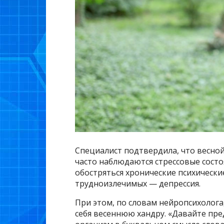
Специалист подтвердила, что весной
часто наблюдаются стрессовые состо
обостряться хронические психически
трудноизлечимых — депрессия.
При этом, по словам нейропсихолога
себя весеннюю хандру. «Давайте пре