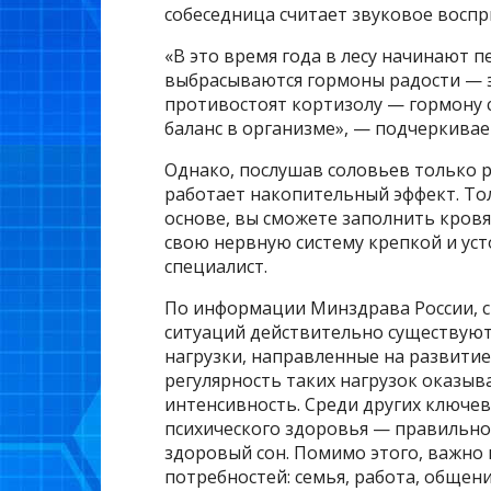
собеседница считает звуковое воспр
«В это время года в лесу начинают п
выбрасываются гормоны радости — 
противостоят кортизолу — гормону 
баланс в организме», — подчеркивае
Однако, послушав соловьев только ра
работает накопительный эффект. То
основе, вы сможете заполнить кров
свою нервную систему крепкой и ус
специалист.
По информации Минздрава России, с
ситуаций действительно существуют
нагрузки, направленные на развитие
регулярность таких нагрузок оказыв
интенсивность. Среди других ключе
психического здоровья — правильно
здоровый сон. Помимо этого, важно
потребностей: семья, работа, общени