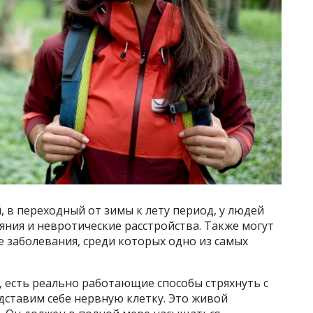
, в переходный от зимы к лету период, у людей
яния и невротические расстройства. Также могут
е заболевания, среди которых одно из самых
, есть реально работающие способы стряхнуть с
дставим себе нервную клетку. Это живой