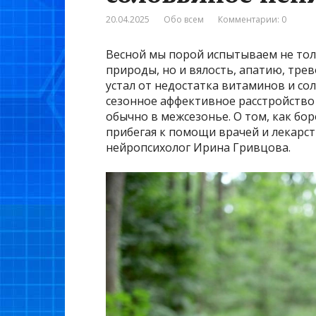
20.04.2025
Обо всем
Комментарии: 0
Весной мы порой испытываем не тол
природы, но и вялость, апатию, трев
устал от недостатка витаминов и сол
сезонное аффективное расстройство
обычно в межсезонье. О том, как бор
прибегая к помощи врачей и лекарст
нейропсихолог Ирина Гривцова.