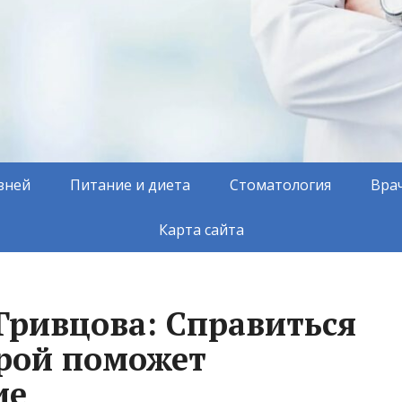
зней
Питание и диета
Стоматология
Вра
Карта сайта
Гривцова: Справиться
дрой поможет
ие