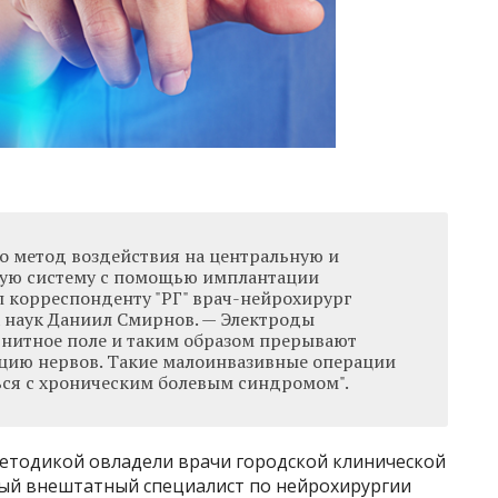
о метод воздействия на центральную и
ую систему с помощью имплантации
л корреспонденту "РГ" врач-нейрохирург
 наук Даниил Смирнов. — Электроды
нитное поле и таким образом прерывают
цию нервов. Такие малоинвазивные операции
ся с хроническим болевым синдромом".
етодикой овладели врачи городской клинической
ный внештатный специалист по нейрохирургии