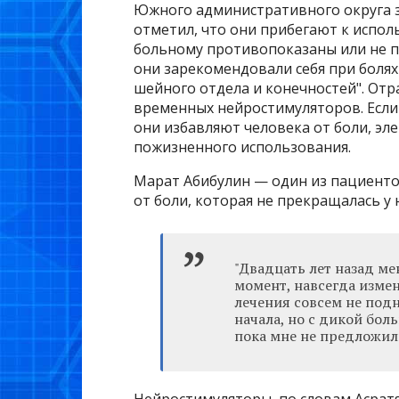
Южного административного округа з
отметил, что они прибегают к испол
больному противопоказаны или не п
они зарекомендовали себя при боля
шейного отдела и конечностей". Отр
временных нейростимуляторов. Если 
они избавляют человека от боли, эл
пожизненного использования.
Марат Абибулин — один из пациенто
от боли, которая не прекращалась у 
"Двадцать лет назад м
момент, навсегда изме
лечения совсем не под
начала, но с дикой боль
пока мне не предложил