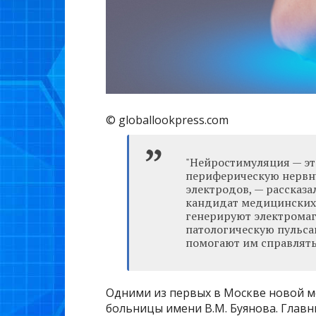
© globallookpress.com
"Нейростимуляция — эт
периферическую нервн
электродов, — рассказа
кандидат медицинских
генерируют электромаг
патологическую пульса
помогают им справлять
Одними из первых в Москве новой м
больницы имени В.М. Буянова. Глав