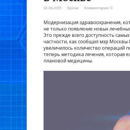
02.06.2025
Врачи
Комментарии: 0
Модернизация здравоохранения, кот
не только появление новых лечебны
Это прежде всего доступность самых
частности, как сообщил мэр Москвы С
увеличилось количество операций п
теперь методика лечения, которая е
плановой медицины.