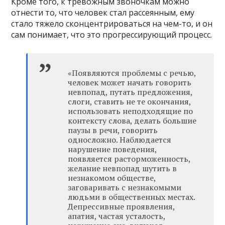
Кроме того, к тревожным звоночкам можно
отнести то, что человек стал рассеянным, ему
стало тяжело сконцентрироваться на чем-то, и он
сам понимает, что это прогрессирующий процесс.
«Появляются проблемы с речью,
человек может начать говорить
невпопад, путать предложения,
слоги, ставить не те окончания,
использовать неподходящие по
контексту слова, делать большие
паузы в речи, говорить
односложно. Наблюдается
нарушение поведения,
появляется расторможенность,
желание невпопад шутить в
незнакомом обществе,
заговаривать с незнакомыми
людьми в общественных местах.
Депрессивные проявления,
апатия, частая усталость,