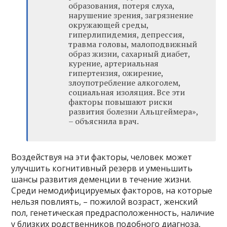
образования, потеря слуха,
нарушение зрения, загрязнение
окружающей среды,
гиперлипидемия, депрессия,
травма головы, малоподвижный
образ жизни, сахарный диабет,
курение, артериальная
гипертензия, ожирение,
злоупотребление алкоголем,
социальная изоляция. Все эти
факторы повышают риски
развития болезни Альцгеймера»,
– объяснила врач.
Воздействуя на эти факторы, человек может
улучшить когнитивный резерв и уменьшить
шансы развития деменции в течение жизни.
Среди немодифицируемых факторов, на которые
нельзя повлиять, – пожилой возраст, женский
пол, генетическая предрасположенность, наличие
у близких родственников подобного диагноза,