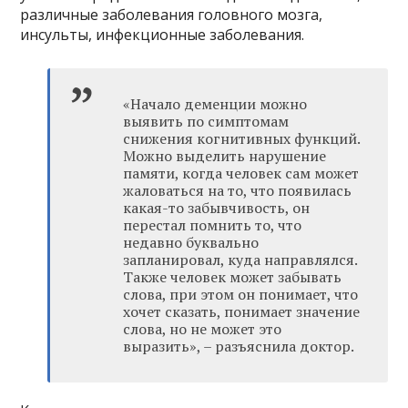
различные заболевания головного мозга,
инсульты, инфекционные заболевания.
«Начало деменции можно
выявить по симптомам
снижения когнитивных функций.
Можно выделить нарушение
памяти, когда человек сам может
жаловаться на то, что появилась
какая-то забывчивость, он
перестал помнить то, что
недавно буквально
запланировал, куда направлялся.
Также человек может забывать
слова, при этом он понимает, что
хочет сказать, понимает значение
слова, но не может это
выразить», – разъяснила доктор.