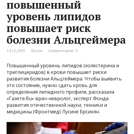
повышенный
уровень липидов
повышает риск
болезни Альцгеймера
14.12.2025
Врачи
Комментарии: 0
Повышенный уровень липидов (холестерина и
триглицеридов) в крови повышает риски
развития болезни Альцгеймера. Чтобы выявить
это состояние, нужно сдать кровь для
определения липидного профиля, рассказала
«Газете.Ru» врач-невролог, эксперт Фонда
развития отечественной науки, техники и
медицины (Фронтмед) Лусине Брсикян.