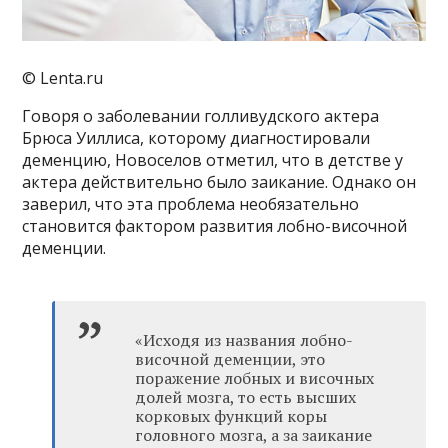
© Lenta.ru
Говоря о заболевании голливудского актера
Брюса Уиллиса, которому диагностировали
деменцию, Новоселов отметил, что в детстве у
актера действительно было заикание. Однако он
заверил, что эта проблема необязательно
становится фактором развития лобно-височной
деменции.
«Исходя из названия лобно-
височной деменции, это
поражение лобных и височных
долей мозга, то есть высших
корковых функций коры
головного мозга, а за заикание