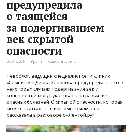
предупредила
о таящейся
за подергиванием
век скрытой
опасности
02.04.2026
Врачи
Комментарии: 0
Невролог, ведущий специалист сети клиник
«Семейная» Диана Хоконова предупредила, что в
некоторых случаях подергивания век и
конечностей могут указывать на развитие
опасных болезней. О скрытой опасности, которая
может таиться за этим симптомом, она
рассказала в разговоре с «Лентой.ру».