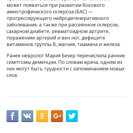
может появиться при развитии бокового
амиотрофического склероза (БАС) —
прогрессирующего нейродегенеративного
заболевания, а также при рассеянном склерозе,
сахарном диабете, ревматоидном артрите,
поражениях артерий и вен ног, дефиците
витаминов группы B, магния, тиамина и железа.
Ранее невролог Мария Бехер перечислила ранние
симптомы деменции. По словам врача, одним из
них могут быть трудности с запоминанием новых
слов.