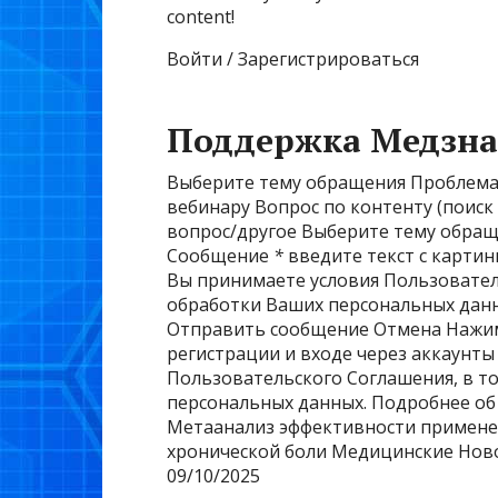
content!
Войти / Зарегистрироваться
Поддержка Медзна
Выберите тему обращения Проблема 
вебинару Вопрос по контенту (поис
вопрос/другое Выберите тему обра
Сообщение
*
введите текст с карти
Вы принимаете условия Пользовател
обработки Ваших персональных данн
Отправить сообщение Отмена Нажима
регистрации и входе через аккаунты
Пользовательского Соглашения, в т
персональных данных. Подробнее об
Метаанализ эффективности применен
хронической боли Медицинские Нов
09/10/2025