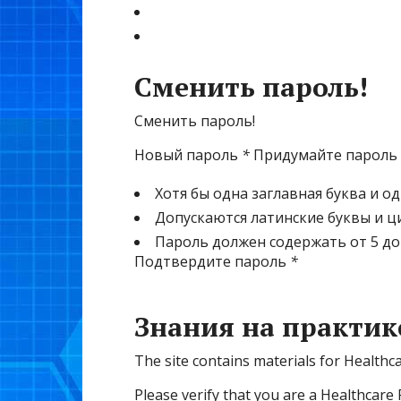
Сменить пароль!
Сменить пароль!
Новый пароль
*
Придумайте пароль
Хотя бы одна заглавная буква и о
Допускаются латинские буквы и 
Пароль должен содержать от 5 до
Подтвердите пароль
*
Знания на практик
The site contains materials for Healthc
Please verify that you are a Healthcare 