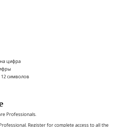
дна цифра
цифры
 12 символов
е
are Professionals.
Professional. Register for complete access to all the