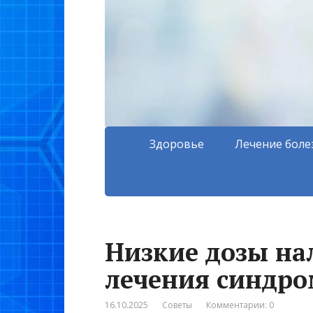
Здоровье
Лечение боле
Низкие дозы на
лечения синдро
16.10.2025
Советы
Комментарии: 0