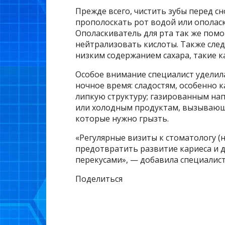
Прежде всего, чистить зубы перед сн
прополоскать рот водой или ополас
Ополаскиватель для рта так же пом
нейтрализовать кислоты. Также сле
низким содержанием сахара, такие 
Особое внимание специалист уделила
ночное время: сладостям, особенно 
липкую структуру; газированным на
или холодным продуктам, вызывающ
которые нужно грызть.
«Регулярные визиты к стоматологу (н
предотвратить развитие кариеса и д
перекусами», — добавила специалист
Поделиться