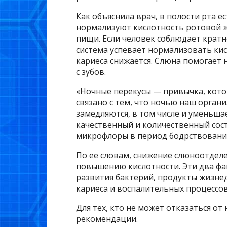
Как объяснила врач, в полости рта е
нормализуют кислотность ротовой ж
пищи. Если человек соблюдает кратно
система успевает нормализовать кис
кариеса снижается. Слюна помогает
с зубов.
«Ночные перекусы — привычка, кото
связано с тем, что ночью наш органи
замедляются, в том числе и уменьша
качественный и количественный со
микрофлоры в период бодрствовани
По ее словам, снижение слюноотдел
повышению кислотности. Эти два фа
развития бактерий, продукты жизне
кариеса и воспалительных процессов
Для тех, кто не может отказаться от
рекомендации.