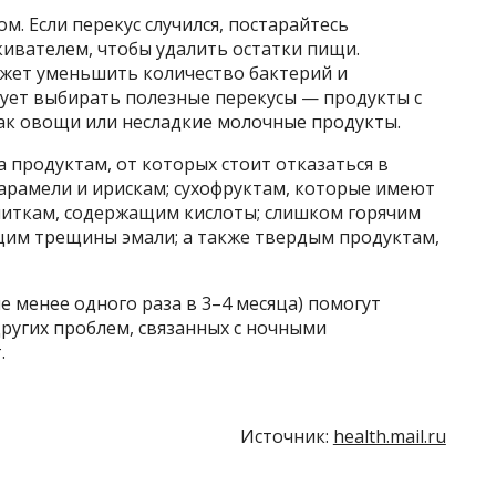
ом. Если перекус случился, постарайтесь
кивателем, чтобы удалить остатки пищи.
ожет уменьшить количество бактерий и
дует выбирать полезные перекусы — продукты с
как овощи или несладкие молочные продукты.
 продуктам, от которых стоит отказаться в
карамели и ирискам; сухофруктам, которые имеют
питкам, содержащим кислоты; слишком горячим
им трещины эмали; а также твердым продуктам,
е менее одного раза в 3–4 месяца) помогут
ругих проблем, связанных с ночными
.
Источник:
health.mail.ru