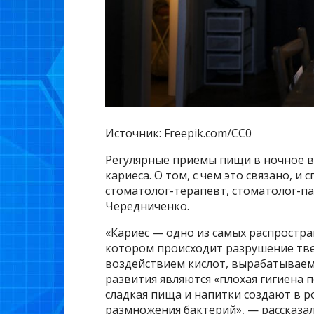
Источник: Freepik.com/CC0
Регулярные приемы пищи в ночное 
кариеса. О том, с чем это связано, и
стоматолог-терапевт, стоматолог-п
Чередниченко.
«Кариес — одно из самых распростр
котором происходит разрушение твер
воздействием кислот, вырабатывае
развития являются «плохая гигиена п
сладкая пища и напитки создают в р
размножения бактерий», — рассказа