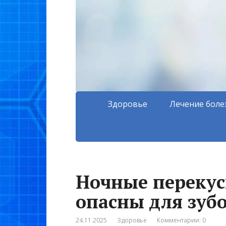
Здоровье
Лечение боле
Ночные перекус
опасны для зуб
24.11.2025
Здоровье
Комментарии: 0