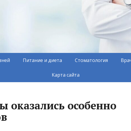
зней
Питание и диета
Стоматология
Вра
Карта сайта
ы оказались особенно
ов