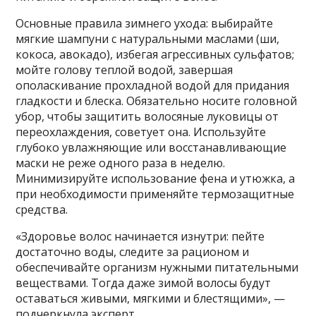
Основные правила зимнего ухода: выбирайте
мягкие шампуни с натуральными маслами (ши,
кокоса, авокадо), избегая агрессивных сульфатов;
мойте голову теплой водой, завершая
ополаскивание прохладной водой для придания
гладкости и блеска. Обязательно носите головной
убор, чтобы защитить волосяные луковицы от
переохлаждения, советует она. Используйте
глубоко увлажняющие или восстанавливающие
маски не реже одного раза в неделю.
Минимизируйте использование фена и утюжка, а
при необходимости применяйте термозащитные
средства.
«Здоровье волос начинается изнутри: пейте
достаточно воды, следите за рационом и
обеспечивайте организм нужными питательными
веществами. Тогда даже зимой волосы будут
оставаться живыми, мягкими и блестящими», —
подчеркнула эксперт.