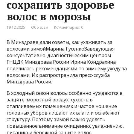
сохранить здоровье
волос в морозы
19.12.2025
Обо всем
Комментарии: 0
В Минздраве дали советы, как ухаживать за
волосами зимойМарина ГусенкоЗаведующая
консультативно-диагностическим центром
ГНЦДК Минздрава России Ирина Кондрахина
поделилась рекомендациями по зимнему уходу за
волосами. Их распространила пресс-служба
Минздрава России.
В холодный сезон волосы особенно нуждаются в
защите: морозный воздух, сухость в
отапливаемых помещениях и частое ношение
головных уборов лишают их влаги и ослабляют
структуру. Поэтому зимой важно уделять
повышенное внимание очищению, увлажнению,
питанию и бережной защите волос.