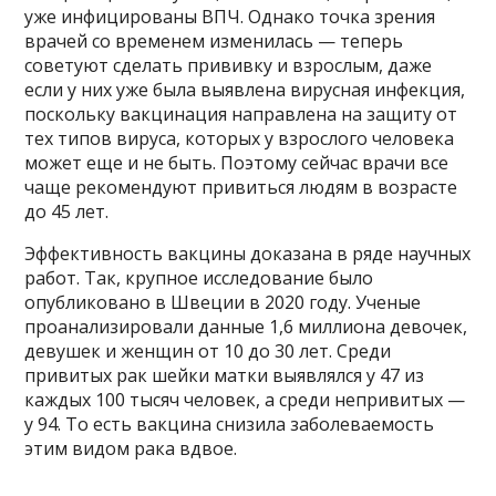
уже инфицированы ВПЧ. Однако точка зрения
врачей со временем изменилась — теперь
советуют сделать прививку и взрослым, даже
если у них уже была выявлена вирусная инфекция,
поскольку вакцинация направлена на защиту от
тех типов вируса, которых у взрослого человека
может еще и не быть. Поэтому сейчас врачи все
чаще рекомендуют привиться людям в возрасте
до 45 лет.
Эффективность вакцины доказана в ряде научных
работ. Так, крупное исследование было
опубликовано в Швеции в 2020 году. Ученые
проанализировали данные 1,6 миллиона девочек,
девушек и женщин от 10 до 30 лет. Среди
привитых рак шейки матки выявлялся у 47 из
каждых 100 тысяч человек, а среди непривитых —
у 94. То есть вакцина снизила заболеваемость
этим видом рака вдвое.