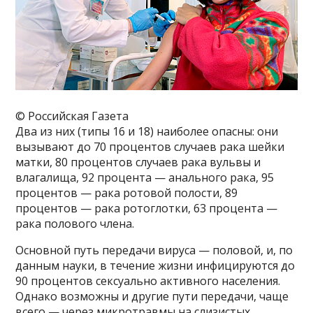
© Российская Газета
Два из них (типы 16 и 18) наиболее опасны: они
вызывают до 70 процентов случаев рака шейки
матки, 80 процентов случаев рака вульвы и
влагалища, 92 процента — анального рака, 95
процентов — рака ротовой полости, 89
процентов — рака ротоглотки, 63 процента —
рака полового члена.
Основной путь передачи вируса — половой, и, по
данным науки, в течение жизни инфицируются до
90 процентов сексуально активного населения.
Однако возможны и другие пути передачи, чаще
всего — через микротравмы на слизистых