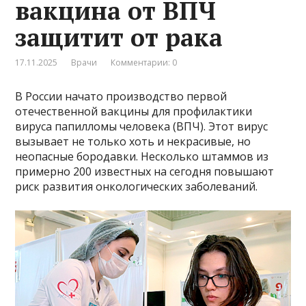
вакцина от ВПЧ
защитит от рака
17.11.2025
Врачи
Комментарии: 0
В России начато производство первой
отечественной вакцины для профилактики
вируса папилломы человека (ВПЧ). Этот вирус
вызывает не только хоть и некрасивые, но
неопасные бородавки. Несколько штаммов из
примерно 200 известных на сегодня повышают
риск развития онкологических заболеваний.