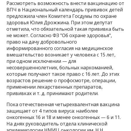
Рассмотреть возможность внести вакцинацию от
ВПЧ в Национальный календарь прививок детей
предложила член Комитета Госдумы по охране
здоровья Юлия Дрожжина. При этом депутат
отметила, что обязательной такая прививка быть
не может. Согласно ФЗ "Об охране здоровья",
право на дачу добровольного
информированного согласия на медицинское
вмешательство возникает у человека с 15 лет,
при одном исключении — для
несовершеннолетних, больных наркоманией,
которые получают такое право с 16 лет. До этих
возрастов решение о профосмотре, операции,
применении лекарственных препаратов,
прививках и т. д. принимают родители.
Пока отечественная четырехвалентная вакцина
защищает от 4 типов вируса: наиболее
онкогенных 16 и 18 и менее онкогенных — 6 и 11.
На днях руководитель отдела клинической
эпидемиологии НМИЦ онкологии им. Н.Н.