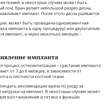
естезией, в некоторых случаях может быть
 сон). Врач делает небольшой разрез десны,
навливает имплант. После этого десна ушивается.
ации, может быть проведена одномоментная
овка импланта в одну процедуру) или двухэтапная
ся имплант, а через несколько месяцев –
живление импланта
я процесс остеоинтеграции – срастание импланта
мает от 3 до 6 месяцев, в зависимости от
нта и плотности костной ткани.
блюдать рекомендации врача по уходу за
 нагрузки на имплант. В некоторых случаях может
ля восстановления эстетики и функции.