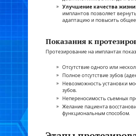
Улучшение качества жизни
имплантов позволяет вернуть
адаптацию и повысить общее 
Показания к протезиро
Протезирование на имплантах показ
Отсутствие одного или нескол
Полное отсутствие зубов (аден
Невозможность установки мос
зубов.
Непереносимость съемных пр
Желание пациента восстанови
функциональным способом.
Этапы протезиров