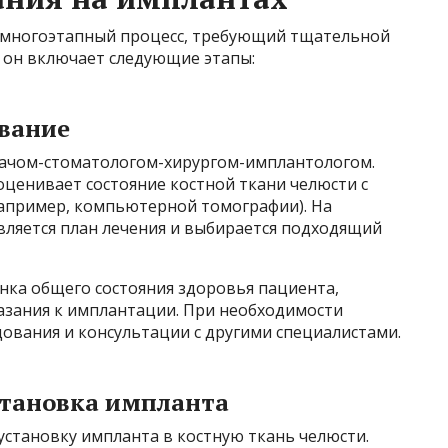
о многоэтапный процесс, требующий тщательной
 он включает следующие этапы:
вание
врачом-стоматологом-хирургом-имплантологом.
оценивает состояние костной ткани челюсти с
апример, компьютерной томографии). На
вляется план лечения и выбирается подходящий
нка общего состояния здоровья пациента,
зания к имплантации. При необходимости
ования и консультации с другими специалистами.
становка импланта
 установку импланта в костную ткань челюсти.