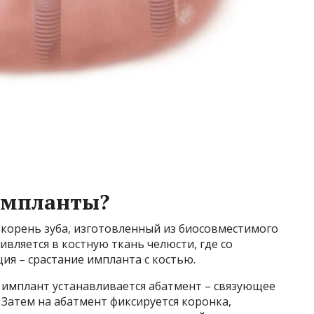
импланты?
 корень зуба, изготовленный из биосовместимого
ивляется в костную ткань челюсти, где со
я – срастание импланта с костью.
 имплант устанавливается абатмент – связующее
Затем на абатмент фиксируется коронка,