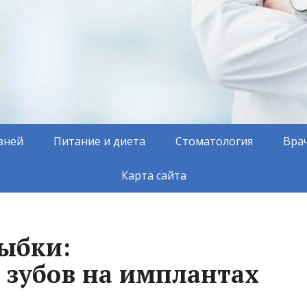
зней
Питание и диета
Стоматология
Вра
Карта сайта
ыбки:
 зубов на имплантах