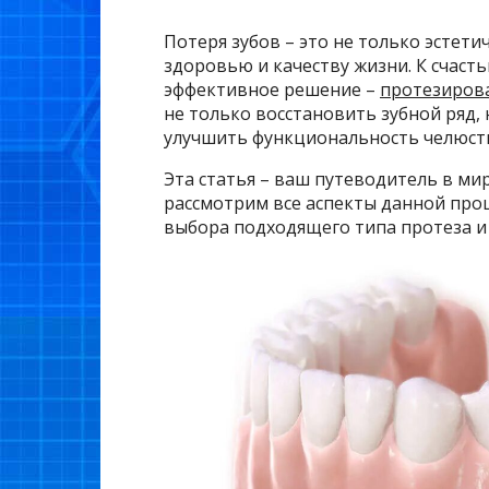
Потеря зубов – это не только эстети
здоровью и качеству жизни. К счаст
эффективное решение –
протезирова
не только восстановить зубной ряд, 
улучшить функциональность челюст
Эта статья – ваш путеводитель в ми
рассмотрим все аспекты данной про
выбора подходящего типа протеза и 