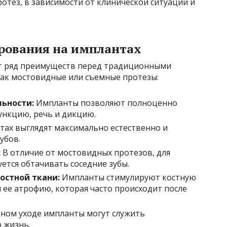
тез, в зависимости от клинической ситуации и
рования на имплантах
т ряд преимуществ перед традиционными
ак мостовидные или съемные протезы:
ьности:
Импланты позволяют полноценно
нкцию, речь и дикцию.
тах выглядят максимально естественно и
убов.
:
В отличие от мостовидных протезов, для
ется обтачивать соседние зубы.
остной ткани:
Импланты стимулируют костную
 ее атрофию, которая часто происходит после
ном уходе импланты могут служить
ю жизнь.