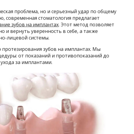
ческая проблема, но и серьезный удар по общему
ью, современная стоматология предлагает
ние зубов на имплантах
. Этот метод позволяет
но и вернуть уверенность в себе, а также
но-лицевой системы.
р протезирования зубов на имплантах. Мы
цедуры: от показаний и противопоказаний до
ухода за имплантами.