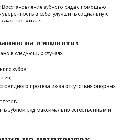
:
Восстановление зубного ряда с помощью
 уверенность в себе, улучшить социальную
качество жизни.
ванию на имплантах
ано в следующих случаях:
ьких зубов.
тия).
товидного протеза из-за отсутствия опорных
отезов.
ть зубной ряд максимально естественным и
ания на имплантах