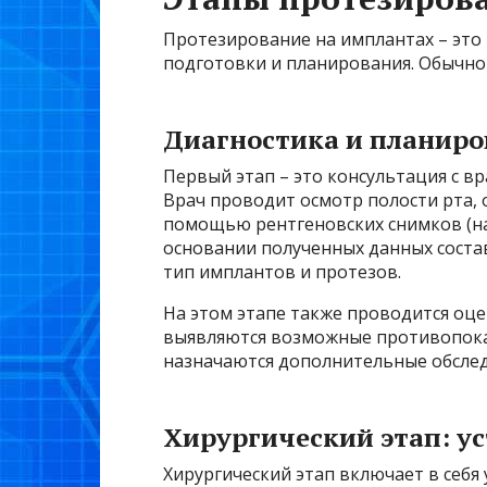
Протезирование на имплантах – эт
подготовки и планирования. Обычно
Диагностика и планиро
Первый этап – это консультация с 
Врач проводит осмотр полости рта, 
помощью рентгеновских снимков (н
основании полученных данных соста
тип имплантов и протезов.
На этом этапе также проводится оце
выявляются возможные противопока
назначаются дополнительные обслед
Хирургический этап: у
Хирургический этап включает в себя