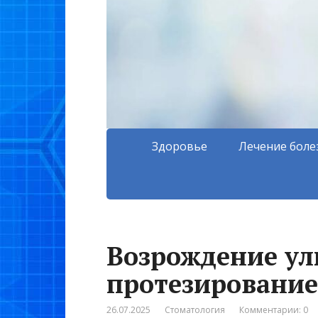
Здоровье
Лечение боле
Возрождение ул
протезирование
26.07.2025
Стоматология
Комментарии: 0