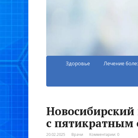
Здоровье
Лечение боле
Новосибирский 
с пятикратным
20.02.2025
Врачи
Комментарии: 0