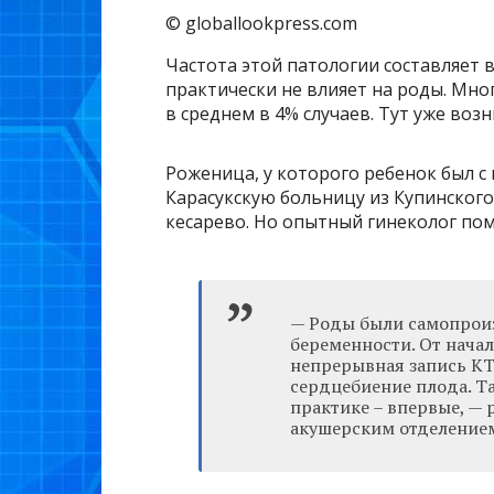
© globallookpress.com
Частота этой патологии составляет в
практически не влияет на роды. Мно
в среднем в 4% случаев. Тут уже воз
Роженица, у которого ребенок был с
Карасукскую больницу из Купинског
кесарево. Но опытный гинеколог пом
— Роды были самопрои
беременности. От начал
непрерывная запись КТ
сердцебиение плода. Та
практике – впервые, —
акушерским отделением