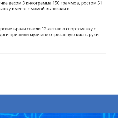
очка весом 3 килограмма 150 граммов, ростом 51
лышку вместе с мамой выписали в
ирские врачи спасли 12-летнюю спортсменку с
рурги пришили мужчине отрезанную кисть руки.