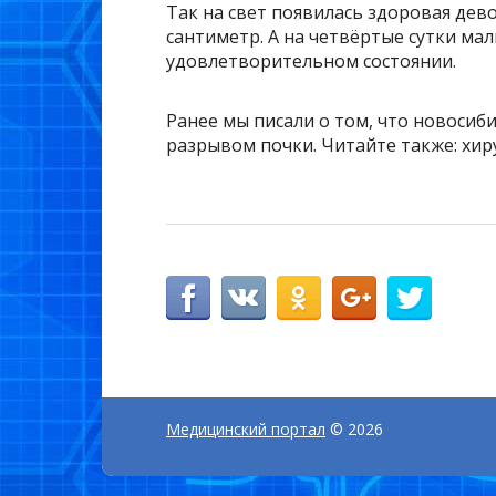
Так на свет появилась здоровая дев
сантиметр. А на четвёртые сутки ма
удовлетворительном состоянии.
Ранее мы писали о том, что новосиб
разрывом почки. Читайте также: хи
Медицинский портал
© 2026