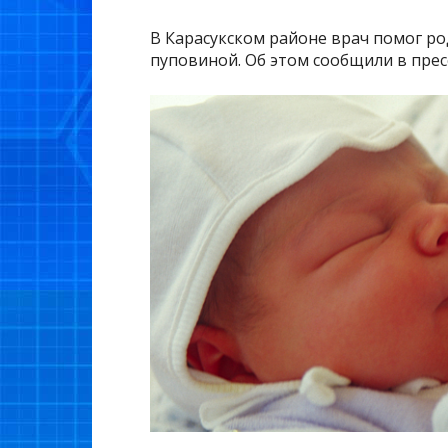
В Карасукском районе врач помог р
пуповиной. Об этом сообщили в прес