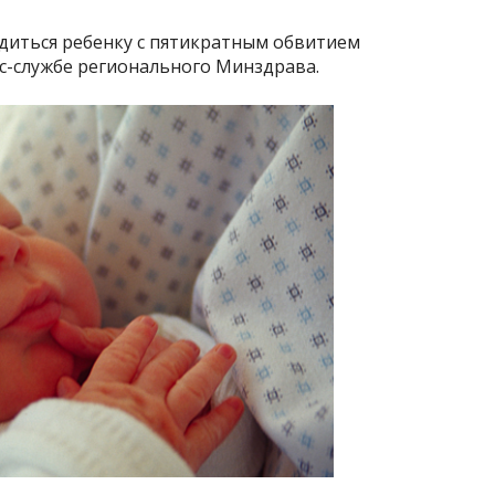
одиться ребенку с пятикратным обвитием
с-службе регионального Минздрава.