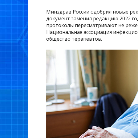
Минздрав России одобрил новые рек
документ заменил редакцию 2022 год
протоколы пересматривают не реже ч
Национальная ассоциация инфекцион
общество терапевтов.