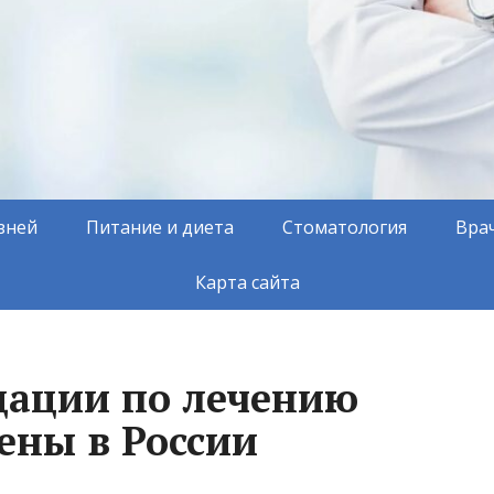
зней
Питание и диета
Стоматология
Вра
Карта сайта
дации по лечению
ены в России