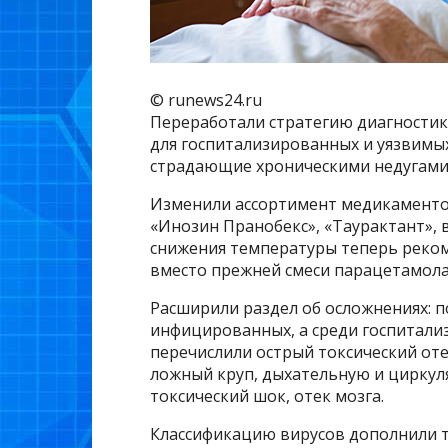
© runews24.ru
Переработали стратегию диагностик
для госпитализированных и уязвимых
страдающие хроническими недугами),
Изменили ассортимент медикаментов
«Инозин Пранобекс», «Таурактант», 
снижения температуры теперь реко
вместо прежней смеси парацетамола
Расширили раздел об осложнениях: п
инфицированных, а среди госпитали
перечислили острый токсический оте
ложный круп, дыхательную и циркул
токсический шок, отек мозга.
Классификацию вирусов дополнили т