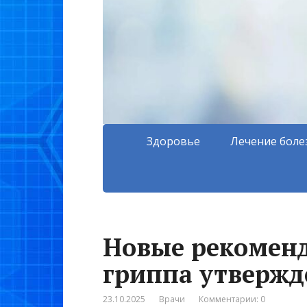
Здоровье
Лечение боле
Новые рекомен
гриппа утвержд
23.10.2025
Врачи
Комментарии: 0