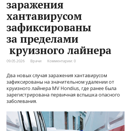
заражения
хантавирусом
зафиксированы
за пределами
круизного лайнера
09.05.2026
Врачи
Комментарии: 0
Два новых случая заражения хантавирусом
зафиксированы на значительном удалении от
круизного лайнера MV Hondius, где ранее была
зарегистрирована первичная вспышка опасного
заболевания.