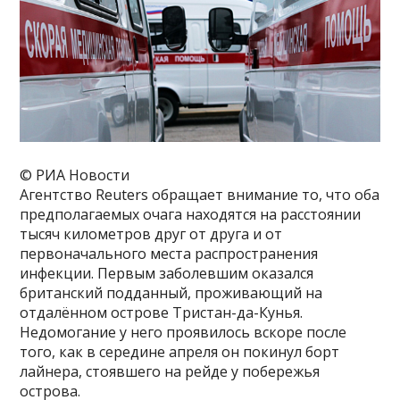
© РИА Новости
Агентство Reuters обращает внимание то, что оба
предполагаемых очага находятся на расстоянии
тысяч километров друг от друга и от
первоначального места распространения
инфекции. Первым заболевшим оказался
британский подданный, проживающий на
отдалённом острове Тристан-да-Кунья.
Недомогание у него проявилось вскоре после
того, как в середине апреля он покинул борт
лайнера, стоявшего на рейде у побережья
острова.