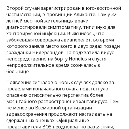
Второй случай зарегистрирован в юго-восточной
части Испании, в провинции Аликанте. Там у 32-
летней местной жительницы врачи
диагностировали симптоматику, типичную для
хантавирусной инфекции. Выяснилось, что
заболевшая совершала авиаперелёт, во время
которого заняла место всего в двух рядах позади
гражданки Нидерландов. Та подхватила вирус
непосредственно на борту Hondius и спустя
непродолжительное время скончалась в
больнице.
Появление сигналов о новых случаях далеко за
пределами изначального очага подстегнуло
опасения относительно перспектив более
масштабного распространения хантавируса. Тем
не менее во Всемирной организации
здравоохранения продолжают настаивать на
сдержанных оценках. Официальные
представители ВОЗ неоднократно разъясняли,