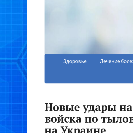
Здоровье
Лечение боле
Новые удары на
войска по тыло
на Украине