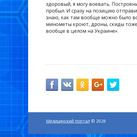
здоровый, я могу воевать. Построени
пробыл. И сразу на позицию отправи
знаю, как там вообще можно было вое
минометы кроют, дроны, скиды тоже 
вообще в целом на Украине».
Медицинский портал
© 2026