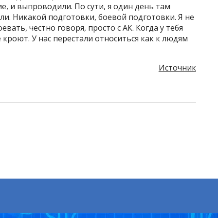
е, и выпроводили. По сути, я один день там
ли. Никакой подготовки, боевой подготовки. Я не
вать, честно говоря, просто с АК. Когда у тебя
кроют. У нас перестали относиться как к людям
Источник