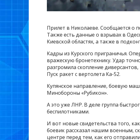
Прилет в Николаеве. Сообщается о п
Также есть данные о взрывах в Одес
Киевской областях, а также в подко
Кадры из Курского приграничья. Оп
вражескую бронетехнику. Удар точно
разгромила скопление диверсантов, 
Пуск ракет с вертолета Ка-52.
Купянское направление, боевую маш
Минобороны «Рубикон».
А это уже ЛНР. В деле группа быстро
беспилотниками.
И вот новые свидетельства того, ка
боевик рассказал нашим военным, с
центре перед тем, как его отправили 