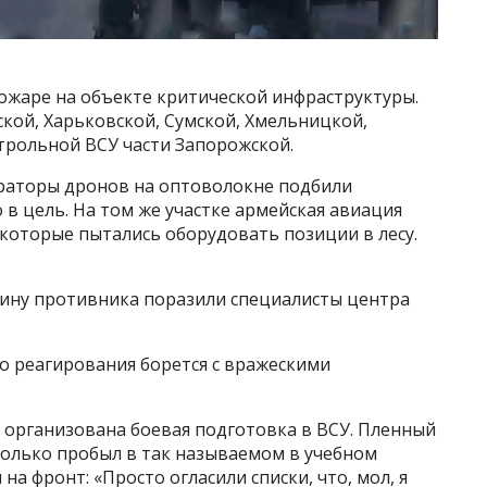
ожаре на объекте критической инфраструктуры.
ской, Харьковской, Сумской, Хмельницкой,
нтрольной ВСУ части Запорожской.
ераторы дронов на оптоволокне подбили
 в цель. На том же участке армейская авиация
которые пытались оборудовать позиции в лесу.
ину противника поразили специалисты центра
го реагирования борется с вражескими
к организована боевая подготовка в ВСУ. Пленный
колько пробыл в так называемом в учебном
на фронт: «Просто огласили списки, что, мол, я