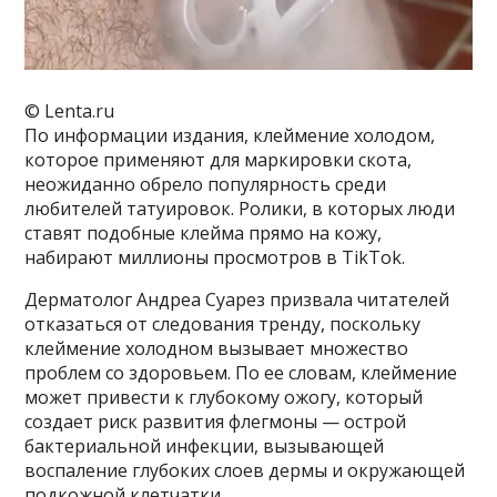
© Lenta.ru
По информации издания, клеймение холодом,
которое применяют для маркировки скота,
неожиданно обрело популярность среди
любителей татуировок. Ролики, в которых люди
ставят подобные клейма прямо на кожу,
набирают миллионы просмотров в TikTok.
Дерматолог Андреа Суарез призвала читателей
отказаться от следования тренду, поскольку
клеймение холодном вызывает множество
проблем со здоровьем. По ее словам, клеймение
может привести к глубокому ожогу, который
создает риск развития флегмоны — острой
бактериальной инфекции, вызывающей
воспаление глубоких слоев дермы и окружающей
подкожной клетчатки.