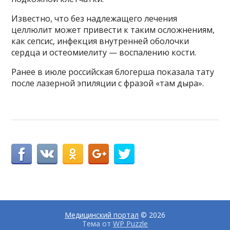
Известно, что без надлежащего лечения
целлюлит может привести к таким осложнениям,
как сепсис, инфекция внутренней оболочки
сердца и остеомиелиту — воспалению кости.
Ранее в июле российская блогерша показала тату
после лазерной эпиляции с фразой «там дыра».
Медицинский портал
© 2026
Тема от
WP Puzzle