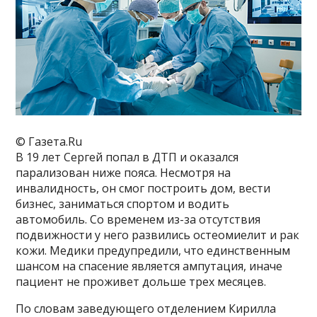
© Газета.Ru
В 19 лет Сергей попал в ДТП и оказался
парализован ниже пояса. Несмотря на
инвалидность, он смог построить дом, вести
бизнес, заниматься спортом и водить
автомобиль. Со временем из-за отсутствия
подвижности у него развились остеомиелит и рак
кожи. Медики предупредили, что единственным
шансом на спасение является ампутация, иначе
пациент не проживет дольше трех месяцев.
По словам заведующего отделением Кирилла