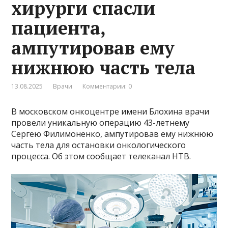
хирурги спасли
пациента,
ампутировав ему
нижнюю часть тела
13.08.2025
Врачи
Комментарии: 0
В московском онкоцентре имени Блохина врачи
провели уникальную операцию 43-летнему
Сергею Филимоненко, ампутировав ему нижнюю
часть тела для остановки онкологического
процесса. Об этом сообщает телеканал НТВ.