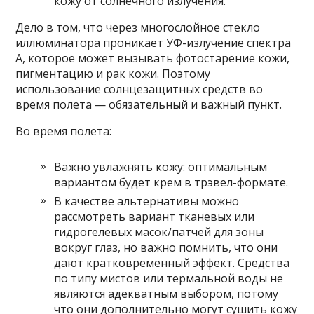
кожу от солнечного излучения.
Дело в том, что через многослойное стекло
иллюминатора проникает УФ-излучение спектра
А, которое может вызывать фотостарение кожи,
пигментацию и рак кожи. Поэтому
использование солнцезащитных средств во
время полета — обязательный и важный пункт.
Во время полета:
Важно увлажнять кожу: оптимальным
вариантом будет крем в трэвел-формате.
В качестве альтернативы можно
рассмотреть вариант тканевых или
гидрогелевых масок/патчей для зоны
вокруг глаз, но важно помнить, что они
дают кратковременный эффект. Средства
по типу мистов или термальной воды не
являются адекватным выбором, потому
что они дополнительно могут сушить кожу