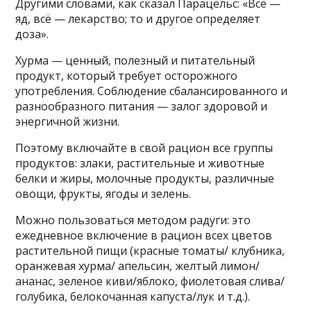
Другими словами, как сказал Парацельс: «Всё —
яд, всё — лекарство; то и другое определяет
доза».
Хурма — ценный, полезный и питательный
продукт, который требует осторожного
употребления. Соблюдение сбалансированного и
разнообразного питания — залог здоровой и
энергичной жизни.
Поэтому включайте в свой рацион все группы
продуктов: злаки, растительные и животные
белки и жиры, молочные продукты, различные
овощи, фрукты, ягоды и зелень.
Можно пользоваться методом радуги: это
ежедневное включение в рацион всех цветов
растительной пищи (красные томаты/ клубника,
оранжевая хурма/ апельсин, желтый лимон/
ананас, зеленое киви/яблоко, фиолетовая слива/
голубика, белокочанная капуста/лук и т.д.).