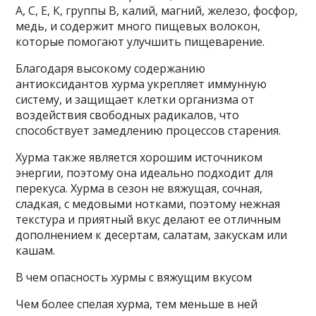
A, C, E, К, группы В, калий, магний, железо, фосфор,
медь, и содержит много пищевых волокон,
которые помогают улучшить пищеварение.
Благодаря высокому содержанию
антиоксидантов хурма укрепляет иммунную
систему, и защищает клетки организма от
воздействия свободных радикалов, что
способствует замедлению процессов старения.
Хурма также является хорошим источником
энергии, поэтому она идеально подходит для
перекуса. Хурма в сезон не вяжущая, сочная,
сладкая, с медовыми нотками, поэтому нежная
текстура и приятный вкус делают ее отличным
дополнением к десертам, салатам, закускам или
кашам.
В чем опасность хурмы с вяжущим вкусом
Чем более спелая хурма, тем меньше в ней