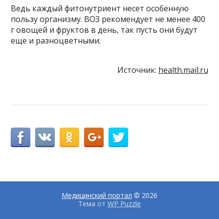
Ведь каждый фитонутриент несет особенную
пользу организму. ВОЗ рекомендует не менее 400
г овощей и фруктов в день, так пусть они будут
еще и разноцветными.
Источник:
health.mail.ru
Медицинский портал
© 2026
Тема от
WP Puzzle