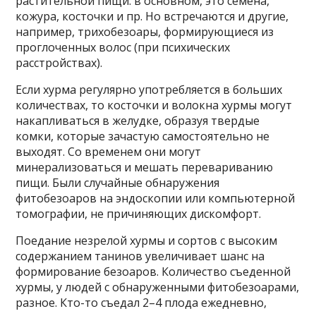
растительной пищи: в основном, это семена,
кожура, косточки и пр. Но встречаются и другие,
например, трихобезоары, формирующиеся из
проглоченных волос (при психических
расстройствах).
Если хурма регулярно употребляется в больших
количествах, то косточки и волокна хурмы могут
накапливаться в желудке, образуя твердые
комки, которые зачастую самостоятельно не
выходят. Со временем они могут
минерализоваться и мешать перевариванию
пищи. Были случайные обнаружения
фитобезоаров на эндоскопии или компьютерной
томографии, не причиняющих дискомфорт.
Поедание незрелой хурмы и сортов с высоким
содержанием танинов увеличивает шанс на
формирование безоаров. Количество съеденной
хурмы, у людей с обнаруженными фитобезоарами,
разное. Кто-то съедал 2–4 плода ежедневно,