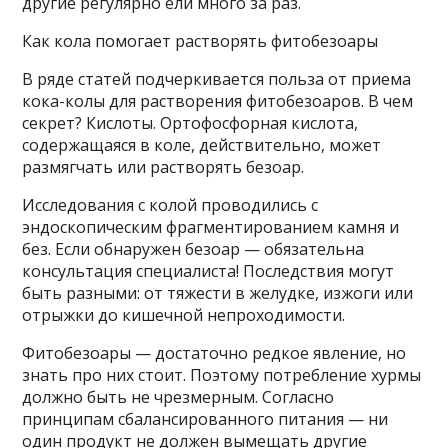
другие регулярно ели много за раз.
Как кола помогает растворять фитобезоары
В ряде статей подчеркивается польза от приема
кока-колы для растворения фитобезоаров. В чем
секрет? Кислоты. Ортофосфорная кислота,
содержащаяся в коле, действительно, может
размягчать или растворять безоар.
Исследования с колой проводились с
эндоскопическим фрагментированием камня и
без. Если обнаружен безоар — обязательна
консультация специалиста! Последствия могут
быть разными: от тяжести в желудке, изжоги или
отрыжки до кишечной непроходимости.
Фитобезоары — достаточно редкое явление, но
знать про них стоит. Поэтому потребление хурмы
должно быть не чрезмерным. Согласно
принципам сбалансированного питания — ни
один продукт не должен вымещать другие