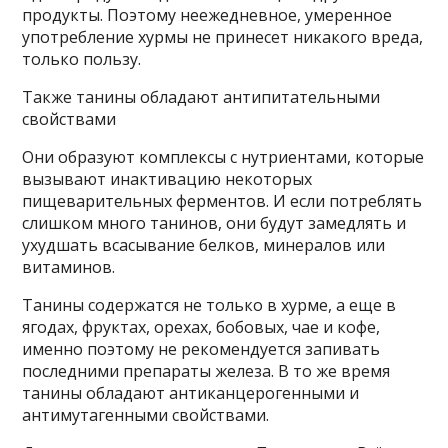
продукты. Поэтому неежедневное, умеренное
употребление хурмы не принесет никакого вреда,
только пользу.
Также танины обладают антипитательными
свойствами
Они образуют комплексы с нутриентами, которые
вызывают инактивацию некоторых
пищеварительных ферментов. И если потреблять
слишком много танинов, они будут замедлять и
ухудшать всасывание белков, минералов или
витаминов.
Танины содержатся не только в хурме, а еще в
ягодах, фруктах, орехах, бобовых, чае и кофе,
именно поэтому не рекомендуется запивать
последними препараты железа. В то же время
танины обладают антиканцерогенными и
антимутагенными свойствами.