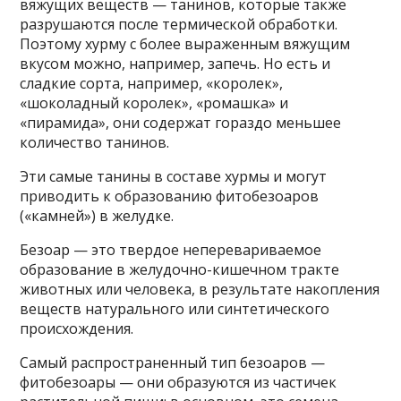
вяжущих веществ — танинов, которые также
разрушаются после термической обработки.
Поэтому хурму с более выраженным вяжущим
вкусом можно, например, запечь. Но есть и
сладкие сорта, например, «королек»,
«шоколадный королек», «ромашка» и
«пирамида», они содержат гораздо меньшее
количество танинов.
Эти самые танины в составе хурмы и могут
приводить к образованию фитобезоаров
(«камней») в желудке.
Безоар — это твердое неперевариваемое
образование в желудочно-кишечном тракте
животных или человека, в результате накопления
веществ натурального или синтетического
происхождения.
Самый распространенный тип безоаров —
фитобезоары — они образуются из частичек