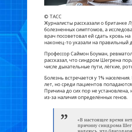
© ТАСС
Журналисты рассказали о британке Л
болезненных симптомов, а исследов
врач посоветовал ей сдать кровь на 
наконец-то указали на правильный д
Профессор Саймон Боуман, ревмато
рассказал, что синдром Шегрена пор
числе дыхательные пути, лёгкие, ро
Болезнь встречается у 1% населения.
лет, но среди пациентов попадаются
Причина до сих пор не установлена, 
из-за наличия определённых генов.
«В настоящее время нет
причину синдрома Шегр
надеюсь, что благодар