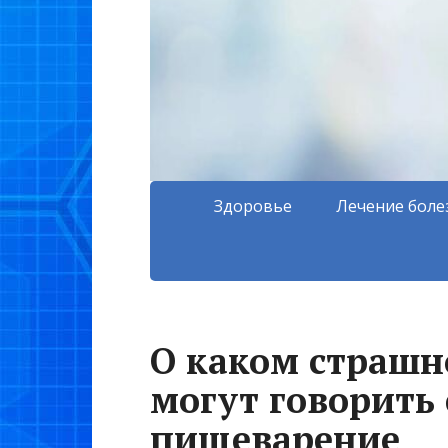
Здоровье
Лечение боле
О каком страшн
могут говорить 
пищеварение