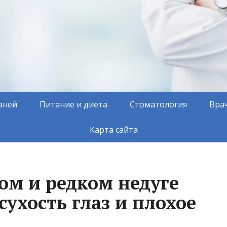
зней
Питание и диета
Стоматология
Вра
Карта сайта
ом и редком недуге
сухость глаз и плохое