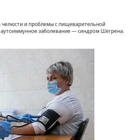
 в челюсти и проблемы с пищеварительной
е аутоиммунное заболевание — синдром Шегрена.