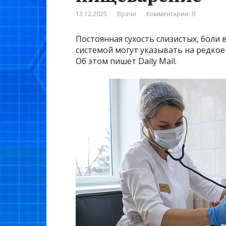
13.12.2025
Врачи
Комментарии: 0
Постоянная сухость слизистых, боли
системой могут указывать на редко
Об этом пишет Daily Mail.