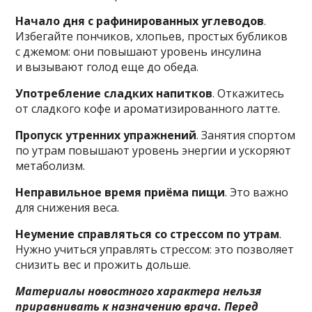
Начало дня с рафинированных углеводов
.
Избегайте пончиков, хлопьев, простых бубликов
с джемом: они повышают уровень инсулина
и вызывают голод еще до обеда.
Употребление сладких напитков
. Откажитесь
от сладкого кофе и ароматизированного латте.
Пропуск утренних упражнений
. Занятия спортом
по утрам повышают уровень энергии и ускоряют
метаболизм.
Неправильное время приёма пищи
. Это важно
для снижения веса.
Неумение справляться со стрессом по утрам
.
Нужно учиться управлять стрессом: это позволяет
снизить вес и прожить дольше.
Материалы новостного характера нельзя
приравнивать к назначению врача. Перед