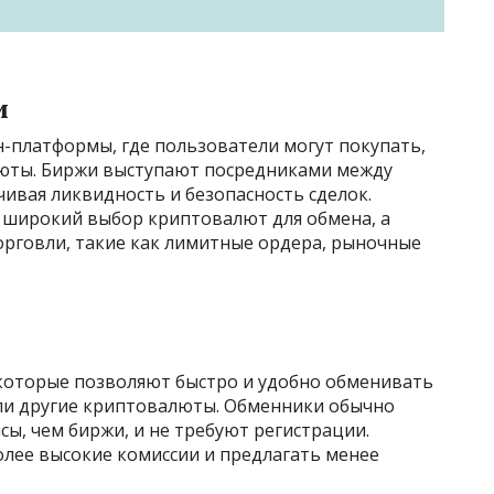
и
-платформы, где пользователи могут покупать,
юты. Биржи выступают посредниками между
ивая ликвидность и безопасность сделок.
широкий выбор криптовалют для обмена, а
орговли, такие как лимитные ордера, рыночные
 которые позволяют быстро и удобно обменивать
ли другие криптовалюты. Обменники обычно
ы, чем биржи, и не требуют регистрации.
олее высокие комиссии и предлагать менее