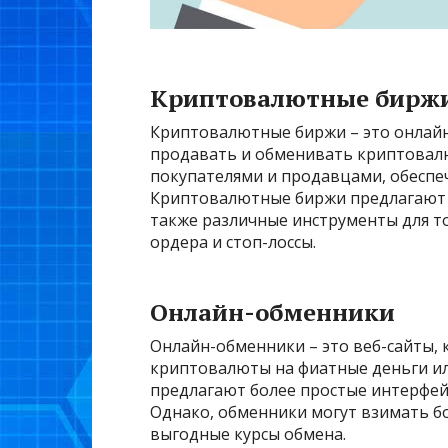
Криптовалютные бирж
Криптовалютные биржи – это онлайн
продавать и обменивать криптовал
покупателями и продавцами, обеспеч
Криптовалютные биржи предлагают 
также различные инструменты для т
ордера и стоп-лоссы.
Онлайн-обменники
Онлайн-обменники – это веб-сайты,
криптовалюты на фиатные деньги и
предлагают более простые интерфейс
Однако, обменники могут взимать б
выгодные курсы обмена.