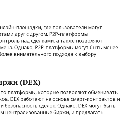
 онлайн-площадки, где пользователи могут
тами друг с другом. P2P-платформы
онтроль над сделками, а также позволяют
бмена. Однако, P2P-платформы могут быть менее
 более внимательного подхода к выбору
иржи (DEX)
это платформы, которые позволяют обменивать
ков. DEX работают на основе смарт-контрактов и
 безопасность сделок. Однако, DEX могут быть
ем централизованные биржи, и предлагать