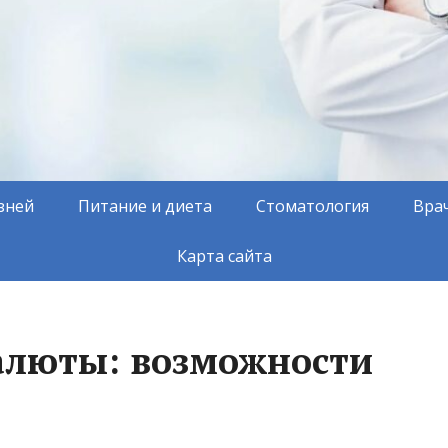
зней
Питание и диета
Стоматология
Вра
Карта сайта
алюты: возможности