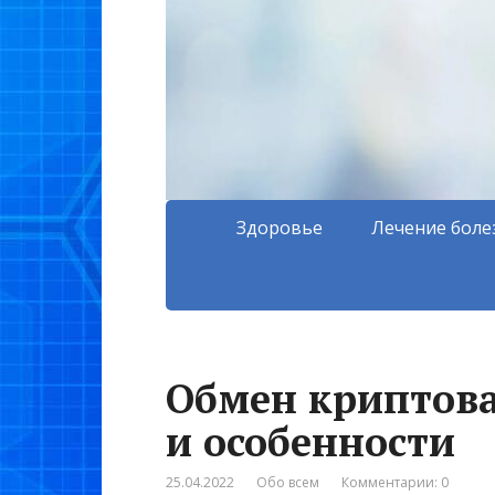
Здоровье
Лечение боле
Обмен криптов
и особенности
25.04.2022
Обо всем
Комментарии: 0