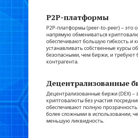
P2P-платформы
P2P-платформы (peer-to-peer) – это
напрямую обмениваться криптовалю
обеспечивают большую гибкость и к
устанавливать собственные курсы о
безопасными, чем биржи, и требуют
контрагента.
Децентрализованные б
Децентрализованные биржи (DEX) – 
криптовалюты без участия посредни
обеспечивают полную прозрачность и
более сложными в использовании, ч
меньшую ликвидность.