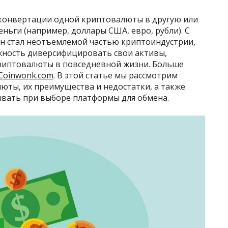
 конвертации одной криптовалюты в другую или
ьги (например, доллары США, евро, рубли). С
н стал неотъемлемой частью криптоиндустрии,
жность диверсифицировать свои активы,
риптовалюты в повседневной жизни. Больше
Coinwonk.com
. В этой статье мы рассмотрим
юты, их преимущества и недостатки, а также
вать при выборе платформы для обмена.