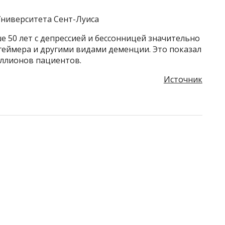
Университета Сент-Луиса
 50 лет с депрессией и бессонницей значительно
геймера и другими видами деменции. Это показал
иллионов пациентов.
Источник