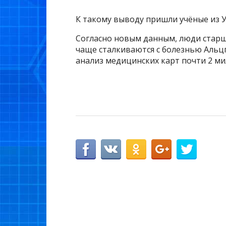
К такому выводу пришли учёные из 
Согласно новым данным, люди старше
чаще сталкиваются с болезнью Альц
анализ медицинских карт почти 2 м