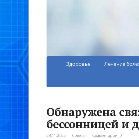
Здоровье
Лечение боле
Обнаружена свя
бессонницей и 
24.11.2025
Советы
Комментарии: 0