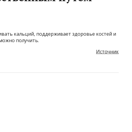
ивать кальций, поддерживает здоровье костей и
 можно получить.
Источник