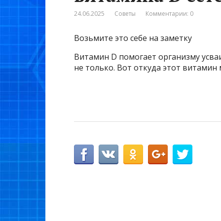
24.06.2025
Советы
Комментарии: 0
Возьмите это себе на заметку
Витамин D помогает организму усва
не только. Вот откуда этот витамин