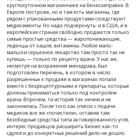
круглосуточном магазинчике на бензозаправке. В
Европе построже, но и там есть магазины, где
рядом с упакованными продуктами соседствуют
медикаменты. Но надо подчеркнуть: и в США, и в
европейских странах свободно продаются только
самые простые средства — жаропонижающие,
леденцы от кашля, витамины. Любое мало-
мальски серьезное лекарство там просто так не
купишь — только по рецепту врача. У нас же,
несмотря на возражения минздрава, был
подготовлен перечень, в котором в число
разрешенных к продаже в магазинах попали
вместе с безрецептурными и препараты, которые
должны приниматься только под контролем
врача. Впрочем, та история так ничем и не
закончилась. После того как список с подачи
медиков все же «почистили», оставив там
безобидные средства типа активированного угля,
интерес продавцов расширить бизнес как-то
сдулся и до конкретных решений дело не дошло.