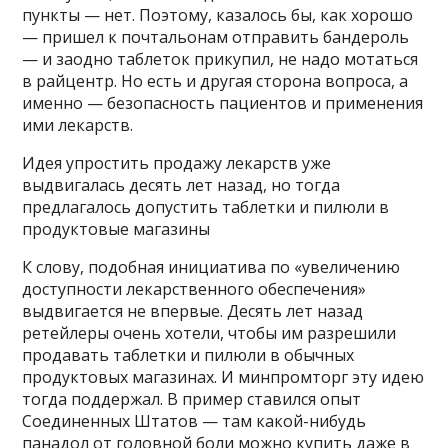
пункты — нет. Поэтому, казалось бы, как хорошо
— пришел к почтальонам отправить бандероль
— и заодно таблеток прикупил, не надо мотаться
в райцентр. Но есть и другая сторона вопроса, а
именно — безопасность пациентов и применения
ими лекарств.
Идея упростить продажу лекарств уже
выдвигалась десять лет назад, но тогда
предлагалось допустить таблетки и пилюли в
продуктовые магазины
К слову, подобная инициатива по «увеличению
доступности лекарственного обеспечения»
выдвигается не впервые. Десять лет назад
ретейлеры очень хотели, чтобы им разрешили
продавать таблетки и пилюли в обычных
продуктовых магазинах. И минпромторг эту идею
тогда поддержал. В пример ставился опыт
Соединенных Штатов — там какой-нибудь
панадол от головной боли можно купить даже в