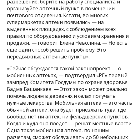
разрешение, берите на работу специалиста и
организуйте аптечный пункт в помещении
почтового отделения. Кстати, во многих
супермаркетах аптеки появились — на
выделенных площадях, с соблюдением всех
правил по оборудованию и условиям хранения и
продажи, — говорит Елена Неволина. — Но есть
еще один способ решить проблему. Это
передвижные аптечные пункты».
«Сейчас обсуждается такой законопроект — о
мобильных аптеках, — подтвердил «РГ» первый
зампред Комитета Госдумы по охране здоровья
Бадма Башанкаев. — Этот закон может реально
помочь людям в деревнях и селах получать
нужные лекарства. Мобильная аптека — это часть
обычной аптеки, она будет приезжать туда, где
вообще нет ни аптек, ни фельдшерских пунктов.
Когда и куда она поедет — решат местные власти.
Одна такая мобильная аптека, по нашим
расчетам, сможет обслуживать до 50 небольших