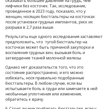
оказывать большее давление на грудь, чем
лифчики без косточек. Так, исследование,
проведенное в 2023 году, показало, что у
женщин, носящих бюстгальтеры на косточках
после установки грудных имплантов, риск их
разрыва в 2,7 раза выше.
Результаты еще одного исследования заставляют
предположить, что тугой бюстгальтер на
косточках может быть причиной закупорки и
воспаления грудных вен, вызывая боль и
затвердение тканей молочной железы.
Однако нет доказательств того, что это
состояние распространено, и его можно
избежать, нося правильно подобранные
бюстгальтеры. В любом случае, если вы
испытываете боль в груди или замечаете в ней
необычные уплотнения или изменения,
обратитесь к врачу.
6. Стоит ли мне подбирать бюстгальтер, если у