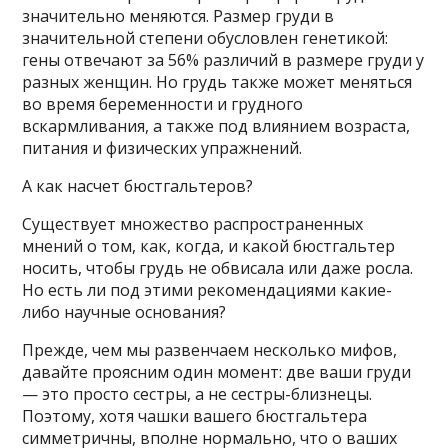
значительно меняются. Размер груди в
значительной степени обусловлен генетикой:
гены отвечают за 56% различий в размере груди у
разных женщин. Но грудь также может меняться
во время беременности и грудного
вскармливания, а также под влиянием возраста,
питания и физических упражнений.
А как насчет бюстгальтеров?
Существует множество распространенных
мнений о том, как, когда, и какой бюстгальтер
носить, чтобы грудь не обвисала или даже росла.
Но есть ли под этими рекомендациями какие-
либо научные основания?
Прежде, чем мы развенчаем несколько мифов,
давайте проясним один момент: две ваши груди
— это просто сестры, а не сестры-близнецы.
Поэтому, хотя чашки вашего бюстгальтера
симметричны, вполне нормально, что о ваших