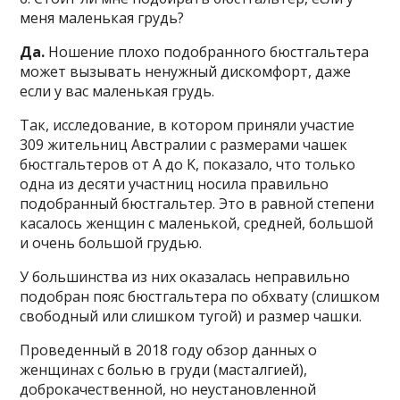
меня маленькая грудь?
Да.
Ношение плохо подобранного бюстгальтера
может вызывать ненужный дискомфорт, даже
если у вас маленькая грудь.
Так, исследование, в котором приняли участие
309 жительниц Австралии с размерами чашек
бюстгальтеров от A до K, показало, что только
одна из десяти участниц носила правильно
подобранный бюстгальтер. Это в равной степени
касалось женщин с маленькой, средней, большой
и очень большой грудью.
У большинства из них оказалась неправильно
подобран пояс бюстгальтера по обхвату (слишком
свободный или слишком тугой) и размер чашки.
Проведенный в 2018 году обзор данных о
женщинах с болью в груди (масталгией),
доброкачественной, но неустановленной