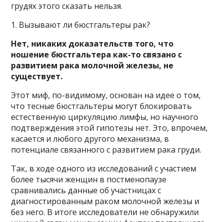
грудях этого сказать нельзя.
1. Вызывают ли бюстгальтеры рак?
Нет, никаких доказательств того, что
ношение бюстгальтера как-то связано с
развитием рака молочной железы, не
существует.
Этот миф, по-видимому, основан на идее о том,
что тесные бюстгальтеры могут блокировать
естественную циркуляцию лимфы, но научного
подтверждения этой гипотезы нет. Это, впрочем,
касается и любого другого механизма, в
потенциале связанного с развитием рака груди.
Так, в ходе одного из исследований с участием
более тысячи женщин в постменопаузе
сравнивались данные об участницах с
диагностированным раком молочной железы и
без него. В итоге исследователи не обнаружили