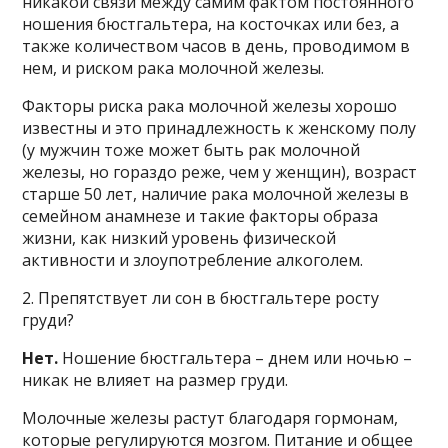
никакой связи между самим фактом постоянного
ношения бюстгальтера, на косточках или без, а
также количеством часов в день, проводимом в
нем, и риском рака молочной железы.
Факторы риска рака молочной железы хорошо
известны и это принадлежность к женскому полу
(у мужчин тоже может быть рак молочной
железы, но гораздо реже, чем у женщин), возраст
старше 50 лет, наличие рака молочной железы в
семейном анамнезе и такие факторы образа
жизни, как низкий уровень физической
активности и злоупотребление алкоголем.
2. Препятствует ли сон в бюстгальтере росту
груди?
Нет.
Ношение бюстгальтера – днем ​​или ночью –
никак не влияет на размер груди.
Молочные железы растут благодаря гормонам,
которые регулируются мозгом. Питание и общее