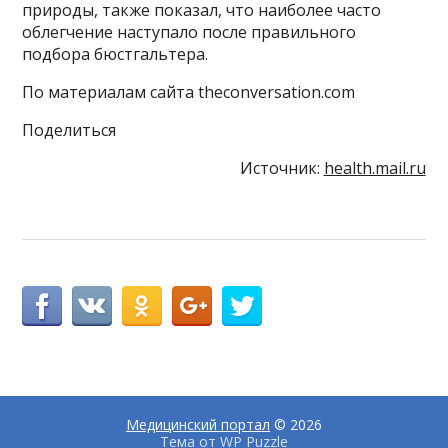
природы, также показал, что наиболее часто
облегчение наступало после правильного
подбора бюстгальтера.
По материалам сайта theconversation.com
Поделиться
Источник:
health.mail.ru
Медицинский портал
© 2026
Тема от
WP Puzzle