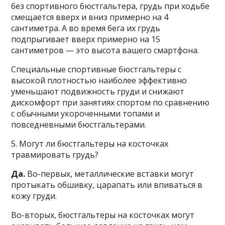
без спортивного бюстгальтера, грудь при ходьбе
смещается вверх и вниз примерно на 4
сантиметра. А во время бега их грудь
подпрыгивает вверх примерно на 15
сантиметров — это высота вашего смартфона.
Специальные спортивные бюстгальтеры с
высокой плотностью наиболее эффективно
уменьшают подвижность груди и снижают
дискомфорт при занятиях спортом по сравнению
с обычными укороченными топами и
повседневными бюстгальтерами.
5. Могут ли бюстгальтеры на косточках
травмировать грудь?
Да.
Во-первых, металлические вставки могут
протыкать обшивку, царапать или впиваться в
кожу груди.
Во-вторых, бюстгальтеры на косточках могут