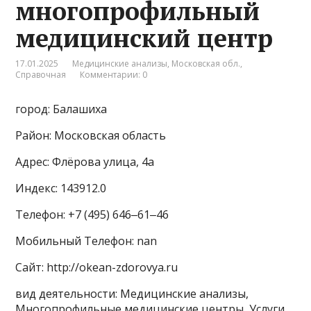
многопрофильный
медицинский центр
17.01.2025
Медицинские анализы
,
Московская обл.
,
Справочная
Комментарии: 0
город: Балашиха
Район: Московская область
Адрес: Флёрова улица, 4а
Индекс: 143912.0
Телефон: +7 (495) 646‒61‒46
Мобильный Телефон: nan
Сайт: http://okean-zdorovya.ru
вид деятельности: Медицинские анализы,
Многопрофильные медицинские центры, Услуги