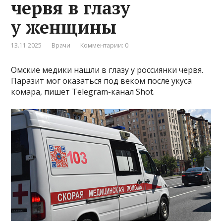
червя в глазу
у женщины
13.11.2025
Врачи
Комментарии: 0
Омские медики нашли в глазу у россиянки червя.
Паразит мог оказаться под веком после укуса
комара, пишет Telegram-канал Shot.