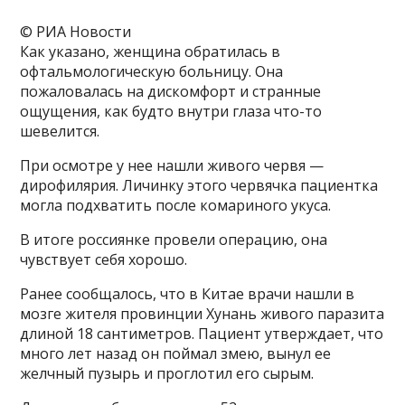
© РИА Новости
Как указано, женщина обратилась в
офтальмологическую больницу. Она
пожаловалась на дискомфорт и странные
ощущения, как будто внутри глаза что-то
шевелится.
При осмотре у нее нашли живого червя —
дирофилярия. Личинку этого червячка пациентка
могла подхватить после комариного укуса.
В итоге россиянке провели операцию, она
чувствует себя хорошо.
Ранее сообщалось, что в Китае врачи нашли в
мозге жителя провинции Хунань живого паразита
длиной 18 сантиметров. Пациент утверждает, что
много лет назад он поймал змею, вынул ее
желчный пузырь и проглотил его сырым.