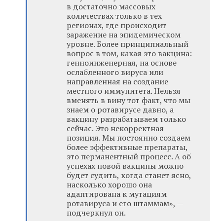
в достаточно массовых
количествах только в тех
регионах, где происходит
заражение на эпидемическом
уровне. Более принципиальный
вопрос в том, какая это вакцина:
генноинженерная, на основе
ослабленного вируса или
направленная на создание
местного иммунитета. Нельзя
вменять в вину тот факт, что мы
знаем о ротавирусе давно, а
вакцину разрабатываем только
сейчас. Это некорректная
позиция. Мы постоянно создаем
более эффективные препараты,
это перманентный процесс. А об
успехах новой вакцины можно
будет судить, когда станет ясно,
насколько хорошо она
адаптирована к мутациям
ротавируса и его штаммам», —
подчеркнул он.