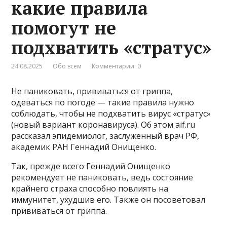
какие правила
помогут не
подхватить «стратус»
24.08.2025
Обо всем
Комментарии: 0
Не паниковать, прививаться от гриппа,
одеваться по погоде — такие правила нужно
соблюдать, чтобы не подхватить вирус «стратус»
(новый вариант коронавируса). Об этом aif.ru
рассказал эпидемиолог, заслуженный врач РФ,
академик РАН Геннадий Онищенко.
Так, прежде всего Геннадий Онищенко
рекомендует не паниковать, ведь состояние
крайнего страха способно повлиять на
иммунитет, ухудшив его. Также он посоветовал
прививаться от гриппа.