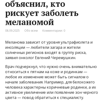
объяснил, кто
рискует заболеть
меланомой
08.09.2025
Обо всем
Комментарии: 0
Меланома зависит от уровня ультрафиолета и
инсоляции — любители загара и жители
солнечных регионов входят в группу риска,
заявил онколог Евгений Черемушкин.
Врач подчеркнул, что нужно очень внимательно
относиться к пятнам на коже и родинкам —
любое их изменение может быть сигналом о
начале заболевания. Например, для белокожего
человека характерны коричневые родинки, а их
активное увеличение или появление зон черного
цвета — повод обратиться к специалисту.