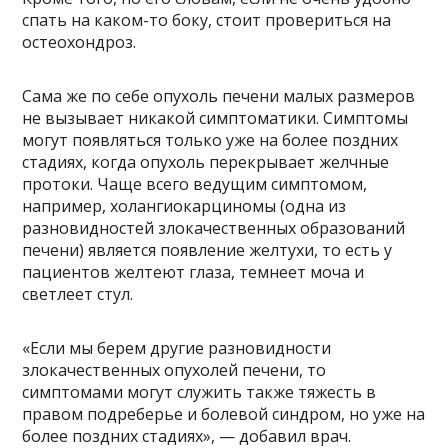
спать на каком-то боку, стоит провериться на
остеохондроз.
Сама же по себе опухоль печени малых размеров
не вызывает никакой симптоматики. Симптомы
могут появляться только уже на более поздних
стадиях, когда опухоль перекрывает желчные
протоки. Чаще всего ведущим симптомом,
например, холангиокарциномы (одна из
разновидностей злокачественных образований
печени) является появление желтухи, то есть у
пациентов желтеют глаза, темнеет моча и
светлеет стул.
«Если мы берем другие разновидности
злокачественных опухолей печени, то
симптомами могут служить также тяжесть в
правом подреберье и болевой синдром, но уже на
более поздних стадиях», — добавил врач.