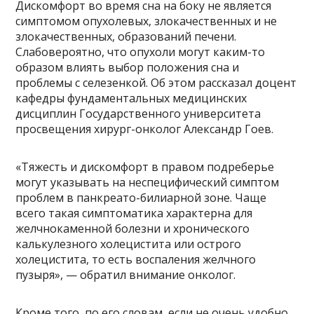
Дискомфорт во время сна на боку не является
симптомом опухолевых, злокачественных и не
злокачественных, образований печени.
Слабовероятно, что опухоли могут каким-то
образом влиять выбор положения сна и
проблемы с селезенкой. Об этом рассказал доцент
кафедры фундаментальных медицинских
дисциплин Государственного университета
просвещения хирург-онколог Александр Гоев.
«Тяжесть и дискомфорт в правом подреберье
могут указывать на неспецифический симптом
проблем в панкреато-билиарной зоне. Чаще
всего такая симптоматика характерна для
желчнокаменной болезни и хронического
калькулезного холецистита или острого
холецистита, то есть воспаления желчного
пузыря», — обратил внимание онколог.
Кроме того, по его словам, если не очень удобно